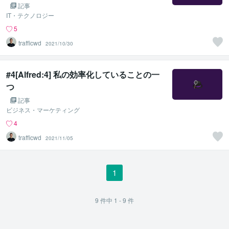
記事
IT・テクノロジー
5
trafficwd
2021/10/30
#4[Alfred:4] 私の効率化していることの一
つ
記事
ビジネス・マーケティング
4
trafficwd
2021/11/05
1
9
件中
1 - 9
件