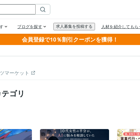
会員登録で10％割引クーポンを獲得！
ツマーケット
カテゴリ