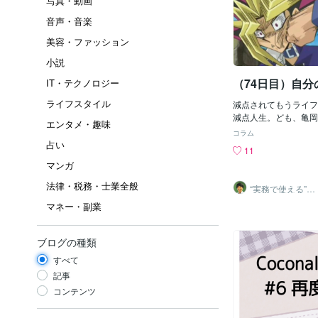
写真・動画
音声・音楽
美容・ファッション
小説
（74日目）自分
IT・テクノロジー
ライフスタイル
減点されてもうライフ
減点人生。ども、亀岡
エンタメ・趣味
ブログをやり出したの
コラム
前。その頃は「真鍋か
占い
11
った。ブログの嬢王だ
マンガ
か。対抗意識を燃やし
ブログ３本やってたな
法律・税務・士業全般
“実務で使える”改
ログは、１）ネタ系２
善パートナー／
マネー・副業
かめきち
系で立ち上げてた。た
る気と根気という言葉
だった私。あっという
ブログの種類
た。そのあとはmixi
やってました。ちなみ
すべて
ネタ入ってたんでたま
記事
とありました。その時
コンテンツ
助けに来てくれたこと
ぱい思い出。甘酸っぱ