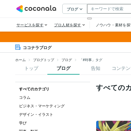
ココナラブログ
ホーム
ブログトップ
ブログ
「#時事」タグ
トップ
ブログ
告知
コンテン
すべての
すべてのカテゴリ
コラム
ビジネス・マーケティング
デザイン・イラスト
学び