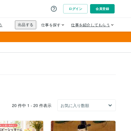
20 件中 1 - 20 件表示