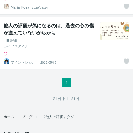
Maria Rosa
2025/04/24
他人の評価が気になるのは、過去の心の傷
が癒えていないからかも
記事
ライフスタイル
1
マインドレジリ
2022/05/19
エンス
1
21
件中
1 - 21
件
ホーム
ブログ
「#他人の評価」タグ