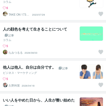
コラム
6
TAKE ON 17300
2023/07/29
0
人の顔色を考えて生きることについて
記事
コラム
5
なみつるる
2026/08/03
他人は他人、自分は自分です。
記事
ビジネス・マーケティング
5
久野利英
2026/04/18
いい人をやめた日から、人生が整い始めた