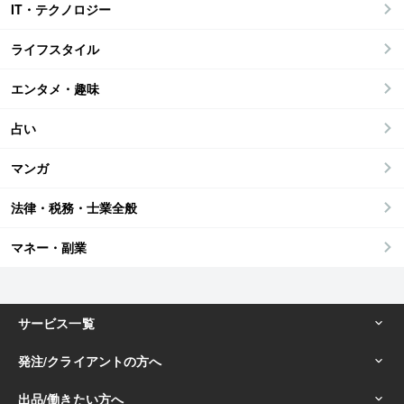
IT・テクノロジー
ライフスタイル
エンタメ・趣味
占い
マンガ
法律・税務・士業全般
マネー・副業