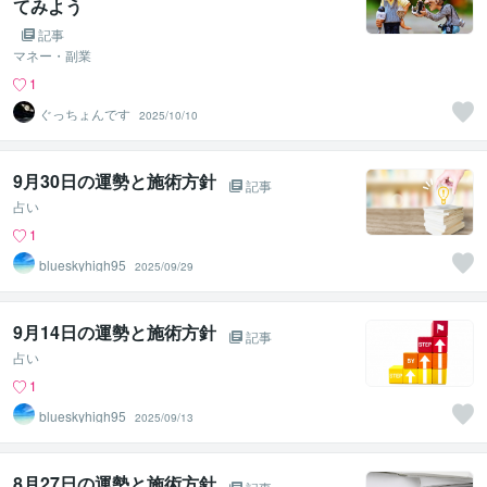
てみよう
記事
マネー・副業
1
ぐっちょんです
2025/10/10
9月30日の運勢と施術方針
記事
占い
1
blueskyhigh95
2025/09/29
9月14日の運勢と施術方針
記事
占い
1
blueskyhigh95
2025/09/13
8月27日の運勢と施術方針