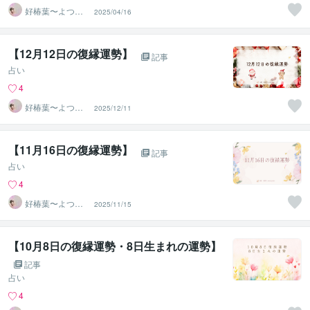
好椿葉〜よつ
2025/04/16
ば〜
【12月12日の復縁運勢】
記事
占い
4
好椿葉〜よつ
2025/12/11
ば〜
【11月16日の復縁運勢】
記事
占い
4
好椿葉〜よつ
2025/11/15
ば〜
【10月8日の復縁運勢・8日生まれの運勢】
記事
占い
4