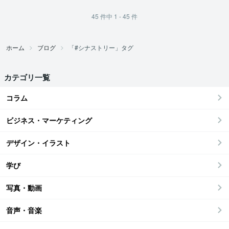
45
件中
1 - 45
件
ホーム
ブログ
「#シナストリー」タグ
カテゴリ一覧
コラム
ビジネス・マーケティング
デザイン・イラスト
学び
写真・動画
音声・音楽