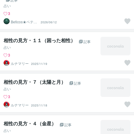
占い
3
Beticos★ベティ
2026/06/12
コ 占星術師
相性の見方・１１（困った相性）
記事
占い
3
ルナマリー
2025/11/19
相性の見方・７（太陽と月）
記事
占い
3
ルナマリー
2025/11/18
相性の見方・４（金星）
記事
占い