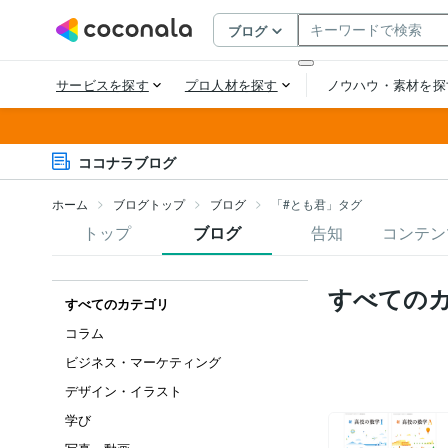
ココナラブログ
ホーム
ブログトップ
ブログ
「#とも君」タグ
トップ
ブログ
告知
コンテン
すべての
すべてのカテゴリ
コラム
ビジネス・マーケティング
デザイン・イラスト
学び