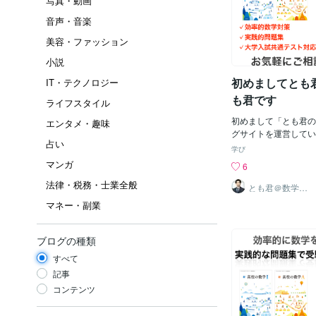
写真・動画
音声・音楽
美容・ファッション
小説
初めましてとも
IT・テクノロジー
も君です
ライフスタイル
初めまして「とも君の
エンタメ・趣味
グサイトを運営してい
占い
します。出身は神奈川
学び
学校・中学校・高等学
マンガ
6
市です。大学ですが、
法律・税務・士業全般
行機操縦に興味があり
とも君＠数学と
情報の指導実績1
専攻 第一工業大学工
マネー・副業
7年
操縦専攻に進みました
県国分市（現在は鹿児
ります。その後操縦免
ブログの種類
得したく単身米国にM
すべて
留学先はカリフォルニ
というロスアンゼルス
記事
ころに１年ほど滞在し
コンテンツ
機の多発機免許を取得
した。帰国後は日本の