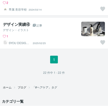
2
専属 美容学校
2024/03/14
デザイン実績④
記事
デザイン・イラスト
1
SYOU DESIGN S
2025/02/25
TUDIO
1
22
件中
1 - 22
件
ホーム
ブログ
「#ヘアケア」タグ
カテゴリ一覧