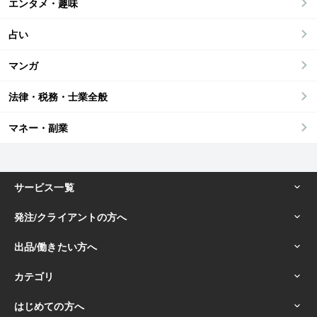
エンタメ・趣味
占い
マンガ
法律・税務・士業全般
マネー・副業