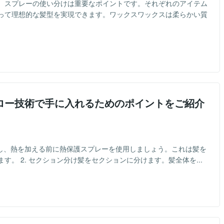
、スプレーの使い分けは重要なポイントです。それぞれのアイテム
って理想的な髪型を実現できます。ワックスワックスは柔らかい質
ロー技術で手に入れるためのポイントをご紹介
イし、熱を加える前に熱保護スプレーを使用しましょう。これは髪を
。 2. セクション分け髪をセクションに分けます。髪全体を...