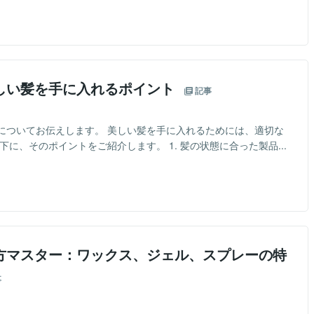
しい髪を手に入れるポイント
記事
についてお伝えします。 美しい髪を手に入れるためには、適切な
に、そのポイントをご紹介します。 1. 髪の状態に合った製品...
方マスター：ワックス、ジェル、スプレーの特
事