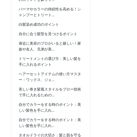
パーマやカラーの持続性を高める！シ
ャンプーとトリート...
白髪染め成功のポイント
自分に合う髪型を見つけるポイント
身近に美容のプロがいると嬉しい！家
族や友人、兄弟が美...
トリートメントの選び方：美しい髪を
手に入れるポイント
ヘアーセットアイテムの使い方マスタ
ー：ワックス、ジェ...
美しい巻き髪風スタイルをブロー技術
で手に入れるための...
自分でカラーをする時のポイント：美
しい髪色を手に入れ...
自分でカラーをする時のポイント：美
しい髪色を手に入れ...
タオルドライの大切さ：髪と肌を守る