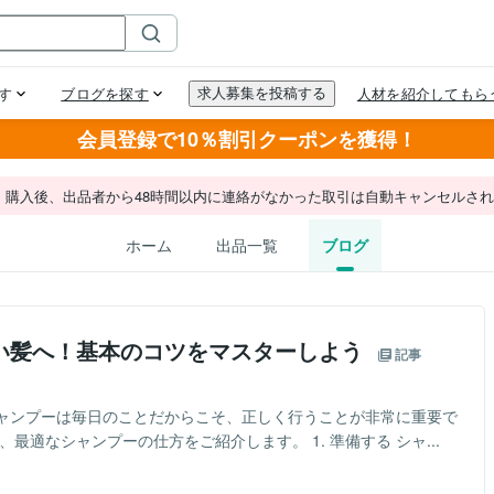
会員登録で10％割引クーポンを獲得！
。購入後、出品者から48時間以内に連絡がなかった取引は自動キャンセルさ
ホーム
出品一覧
ブログ
い髪へ！基本のコツをマスターしよう
記事
ャンプーは毎日のことだからこそ、正しく行うことが非常に重要で
最適なシャンプーの仕方をご紹介します。 1. 準備する シャ...