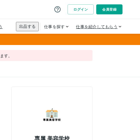
れます。
専属 美容学校