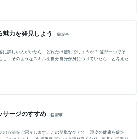
る魅力を発見しよう
記事
容に詳しい人がいたら、どれだけ便利でしょうか？ 髪型一つでそ
もし、そのようなスキルを自分自身が身につけていたら…と考えた
ッサージのすすめ
記事
ジの方法をご紹介します。この簡単なケアで、頭皮の健康を促進
ージのメリット ・血行促進 頭皮の血行が良くなり、毛根に栄養が