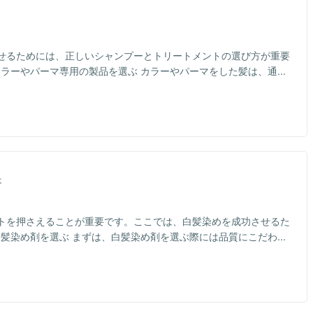
せるためには、正しいシャンプーとトリートメントの選び方が重要
カラーやパーマ専用の製品を選ぶ カラーやパーマをした髪は、通...
事
トを押さえることが重要です。ここでは、白髪染めを成功させるた
白髪染め剤を選ぶ まずは、白髪染め剤を選ぶ際には品質にこだわ...