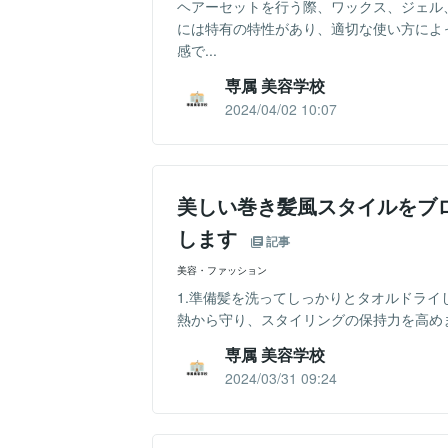
ヘアーセットを行う際、ワックス、ジェル
には特有の特性があり、適切な使い方によ
感で...
専属 美容学校
2024/04/02 10:07
美しい巻き髪風スタイルをブ
します
記事
美容・ファッション
1.準備髪を洗ってしっかりとタオルドラ
熱から守り、スタイリングの保持力を高めます
専属 美容学校
2024/03/31 09:24