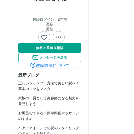
最終ログイン：
2年前
美容
男性
無料で見積り相談
メッセージを送る
依頼方法について
最新ブログ
正しいシャンプー方法で美しい髪へ！
基本のコツをマスタ...
家族の一員として美容師になる魅力を
発見しよう
お風呂でできる！簡単頭皮マッサージ
のすすめ
ヘアーアイロンでの髪のスタイリング
のポイントを解りや...