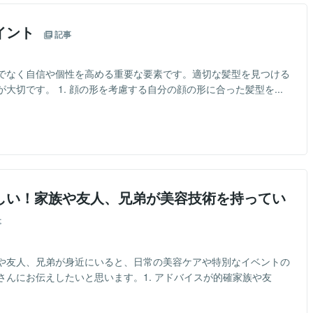
イント
記事
でなく自信や個性を高める重要な要素です。適切な髪型を見つける
切です。 1. 顔の形を考慮する自分の顔の形に合った髪型を...
しい！家族や友人、兄弟が美容技術を持ってい
事
や友人、兄弟が身近にいると、日常の美容ケアや特別なイベントの
んにお伝えしたいと思います。1. アドバイスが的確家族や友