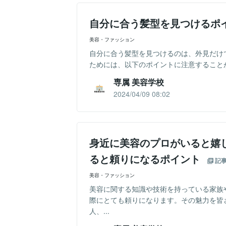
自分に合う髪型を見つけるポ
美容・ファッション
自分に合う髪型を見つけるのは、外見だけ
ためには、以下のポイントに注意することが大
専属 美容学校
2024/04/09 08:02
身近に美容のプロがいると嬉
ると頼りになるポイント
記
美容・ファッション
美容に関する知識や技術を持っている家族
際にとても頼りになります。その魅力を皆さ
人、...