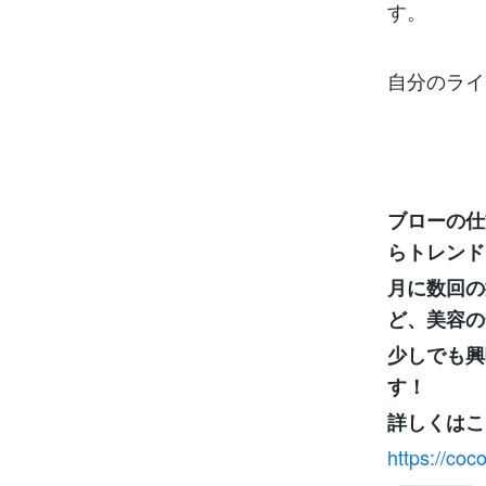
す。
自分のライ
ブローの仕
らトレンド
月に数回の
ど、美容の
少しでも興
す！
詳しくはこ
https://co