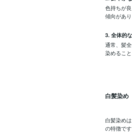
色持ちが良
傾向があり
3. 全体的
通常、髪全
染めること
白髪染め
白髪染めは
の特徴です