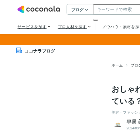
ココナラブログ
ホーム
ブロ
おしゃ
ている
美容・ファッシ
専属 
2024/03/