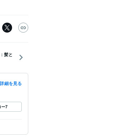
：髪と
詳細を見る
ロー
7