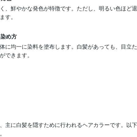
く、鮮やかな発色が特徴です。ただし、明るい色ほど
ます。
な染め方
体に均一に染料を塗布します。白髪があっても、目立
ができます。
、主に白髪を隠すために行われるヘアカラーです。以
。