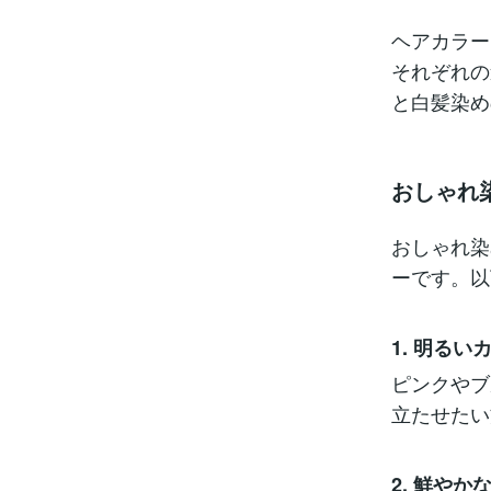
ヘアカラー
それぞれの
と白髪染め
おしゃれ
おしゃれ染
ーです。以
1. 明る
ピンクやブ
立たせたい
2. 鮮やか