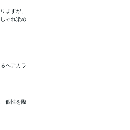
ありますが、
おしゃれ染め
れるヘアカラ
す。個性を際