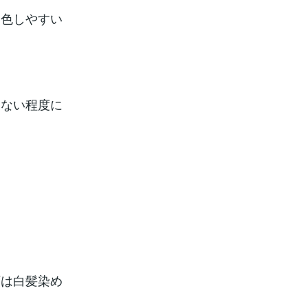
退色しやすい
たない程度に
下は白髪染め