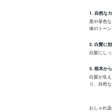
1. 自然
黒や茶色な
体のトーン
2. 白髪に
白髪にしっ
3. 根本
白髪が生え
り、自然な
おしゃれ染