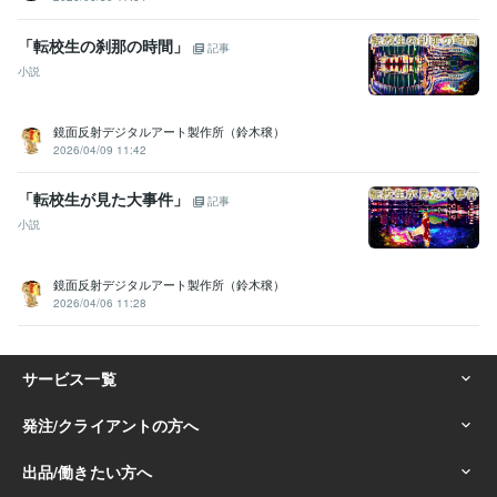
「転校生の刹那の時間」
記事
小説
鏡面反射デジタルアート製作所（鈴木穣）
2026/04/09 11:42
「転校生が見た大事件」
記事
小説
鏡面反射デジタルアート製作所（鈴木穣）
2026/04/06 11:28