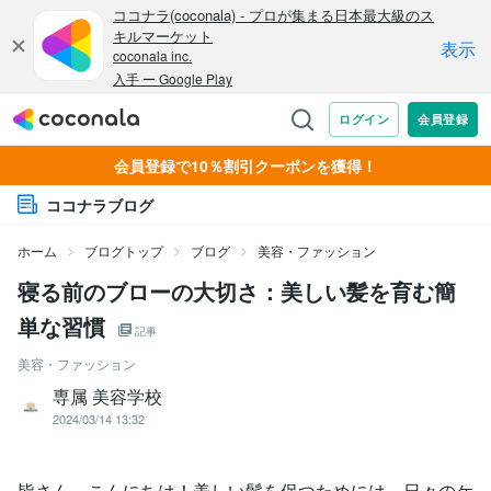
会員登録で10％割引クーポンを獲得！
ココナラブログ
ホーム
ブログトップ
ブログ
美容・ファッション
寝る前のブローの大切さ：美しい髪を育む簡
単な習慣
記事
美容・ファッション
専属 美容学校
2024/03/14 13:32
皆さん、こんにちは！美しい髪を保つためには、日々のケ