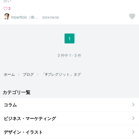
占い
3
hrperficio（南仙
2024/06/06
台の父）
1
3
件中
1 - 3
件
ホーム
ブログ
「#ブレグジット」タグ
カテゴリ一覧
コラム
ビジネス・マーケティング
デザイン・イラスト