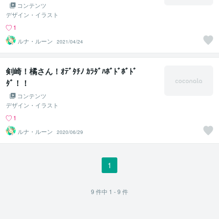
コンテンツ
デザイン・イラスト
1
ルナ・ルーン
2021/04/24
剣崎！橘さん！ｵﾃﾞﾀﾁﾉ ｶﾗﾀﾞﾊﾎﾞﾄﾞﾎﾞﾄﾞ
ﾀﾞ！！
コンテンツ
デザイン・イラスト
1
ルナ・ルーン
2020/06/29
1
9
件中
1 - 9
件