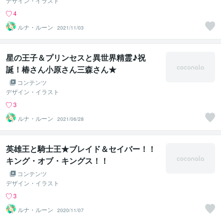
デザイン・イラスト
4
ルナ・ルーン
2021/11/03
星の王子＆プリンセスと異世界精霊♪祝
誕！椿さん小原さん三森さん★
コンテンツ
デザイン・イラスト
3
ルナ・ルーン
2021/06/28
英雄王と騎士王★ブレイド＆セイバー！！
キング・オブ・キングス！！
コンテンツ
デザイン・イラスト
3
ルナ・ルーン
2020/11/07