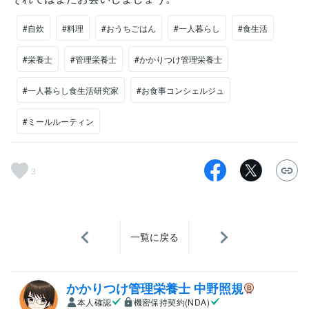
#自炊
#料理
#おうちごはん
#一人暮らし
#食生活
#栄養士
#管理栄養士
#かかりつけ管理栄養士
#一人暮らし食生活研究家
#お食事コンシェルジュ
#ミールルーティン
3
一覧に戻る
かかりつけ管理栄養士 中野照規
本人確認
機密保持契約(NDA)