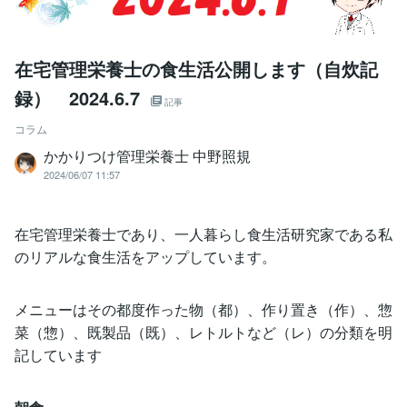
在宅管理栄養士の食生活公開します（自炊記
録） 2024.6.7
記事
コラム
かかりつけ管理栄養士 中野照規
2024/06/07 11:57
在宅管理栄養士であり、一人暮らし食生活研究家である私
のリアルな食生活をアップしています。
メニューはその都度作った物（都）、作り置き（作）、惣
菜（惣）、既製品（既）、レトルトなど（レ）の分類を明
記しています