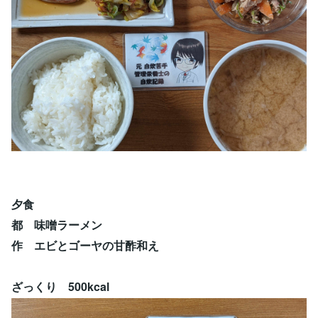
夕食
都 味噌ラーメン
作 エビとゴーヤの甘酢和え
ざっくり 500kcal