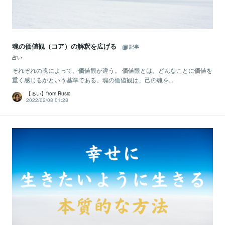
魂の価値観（コア）の解釈を広げる
記事
占い
それぞれの魂によって、価値観が違う。 価値観とは、どんなことに価値を
重く感じるかという基準である。魂の価値観は、己の魂を...
【るい】from Rusic
2022/02/08 01:28