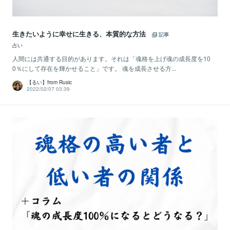
生きたいように幸せに生きる、本質的な方法
記事
占い
人間には共通する目的があります。それは「魂格を上げ魂の成長度を10
0％にして存在を輝かせること」です。 魂を成長させる方...
【るい】from Rusic
2022/02/07 03:39