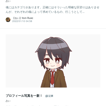
占い
魂にはカテゴリがあります。正確にはそういった明確な区切りはありませ
んが、それぞれの魂によって求めているもの、行こうとして...
【るい】from Rusic
2022/01/10 04:58
プロフィール写真を一新！
記事
占い