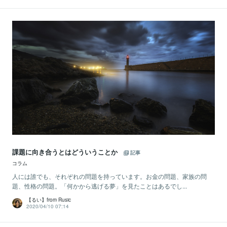
課題に向き合うとはどういうことか
記事
コラム
人には誰でも、それぞれの問題を持っています。お金の問題、家族の問
題、性格の問題。「何かから逃げる夢」を見たことはあるでし...
【るい】from Rusic
2020/04/10 07:14