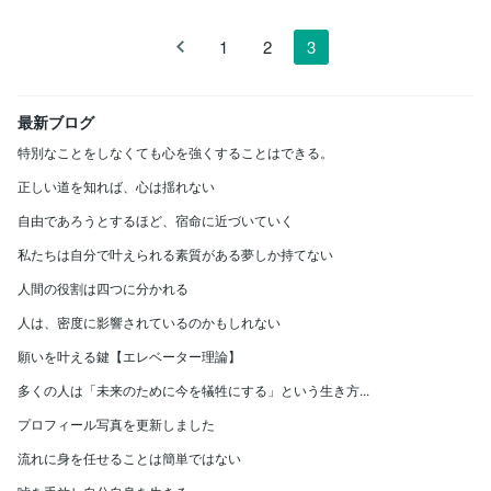
1
2
3
最新ブログ
特別なことをしなくても心を強くすることはできる。
正しい道を知れば、心は揺れない
自由であろうとするほど、宿命に近づいていく
私たちは自分で叶えられる素質がある夢しか持てない
人間の役割は四つに分かれる
人は、密度に影響されているのかもしれない
願いを叶える鍵【エレベーター理論】
多くの人は「未来のために今を犠牲にする」という生き方...
プロフィール写真を更新しました
流れに身を任せることは簡単ではない