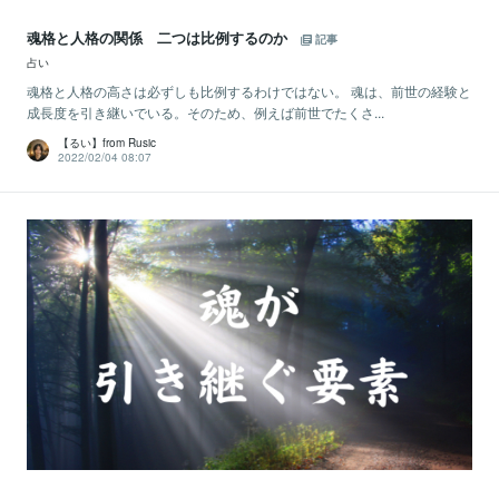
魂格と人格の関係 二つは比例するのか
記事
占い
魂格と人格の高さは必ずしも比例するわけではない。 魂は、前世の経験と
成長度を引き継いでいる。そのため、例えば前世でたくさ...
【るい】from Rusic
2022/02/04 08:07