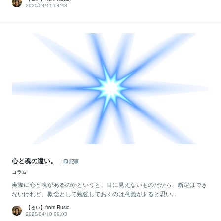
2020/04/11 04:43
心と魂の違い。
記事
コラム
実際に心と魂があるのかというと、目に見えないものだから、断定はでき
ないけれど、概念として勉強しておくのは意義があると思い...
【るい】from Rusic
2020/04/10 09:03