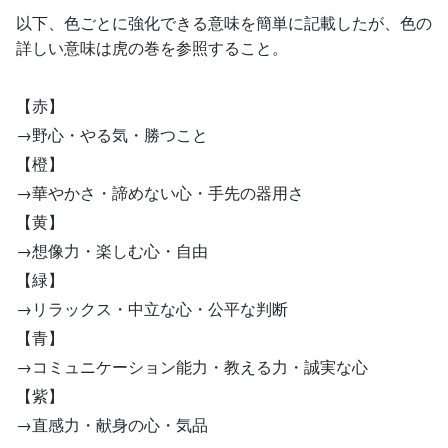
以下、色ごとに強化できる意味を簡単に記載したが、色の
詳しい意味は虎の巻を参照すること。
【赤】
→野心・やる気・勝つこと
【橙】
→華やかさ・諦めない心・手先の器用さ
【黄】
→想像力・楽しむ心・自由
【緑】
→リラックス・中立な心・公平な判断
【青】
→コミュニケーション能力・教える力・誠実な心
【紫】
→直感力・献身の心・気品