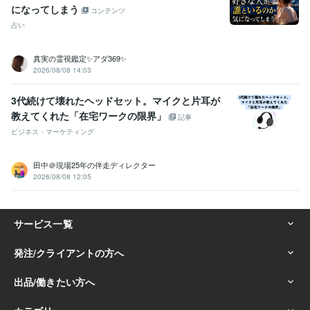
になってしまう
コンテンツ
占い
真実の霊視鑑定✨アダ369✨
2026/08/08 14:03
3代続けて壊れたヘッドセット。マイクと片耳が
教えてくれた「在宅ワークの限界」
記事
ビジネス・マーケティング
田中＠現場25年の伴走ディレクター
2026/08/08 12:05