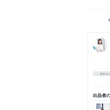
スケジ
出品者