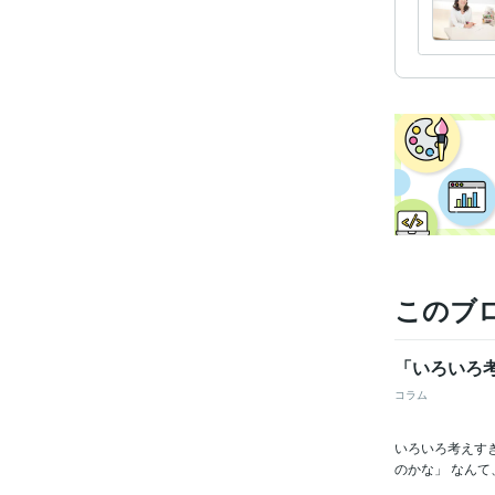
このブ
「いろいろ
コラム
いろいろ考えすぎ
のかな」 なんて