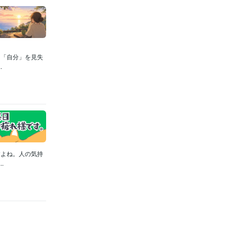
に「自分」を見失
.
すよね。人の気持
.