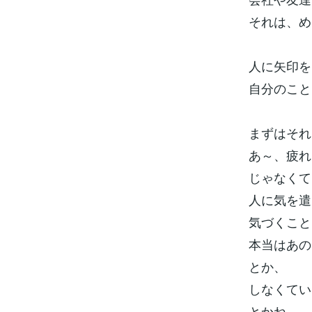
それは、め
人に矢印を
自分のこと
まずはそれ
あ～、疲れ
じゃなくて
人に気を遣
気づくこと
本当はあの
とか、
しなくてい
とかね。