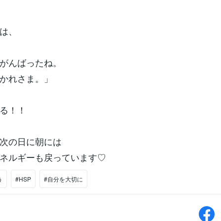
は、
がんばったね。
かれさま。」
る！！
次の日に朝には
ネルギーも戻っています♡
う
#HSP
#自分を大切に