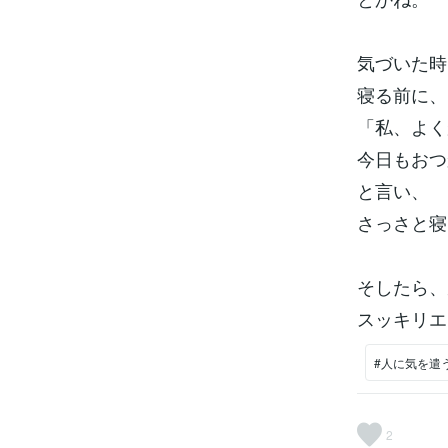
気づいた時
寝る前に、
「私、よく
今日もおつ
と言い、
さっさと寝
そしたら、
スッキリエ
#人に気を遣
2