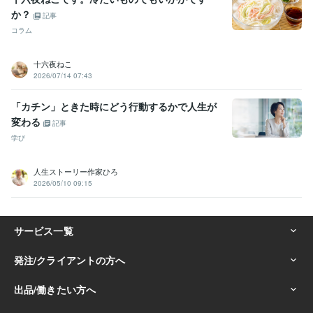
か？
記事
コラム
十六夜ねこ
2026/07/14 07:43
「カチン」ときた時にどう行動するかで人生が
変わる
記事
学び
人生ストーリー作家ひろ
2026/05/10 09:15