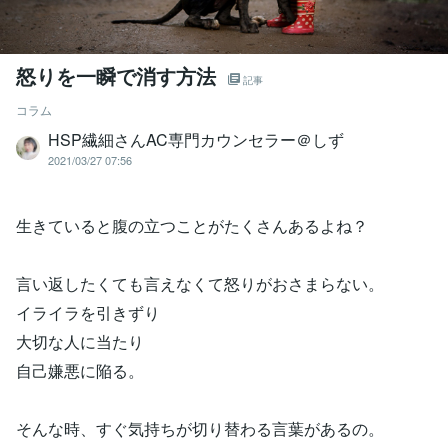
怒りを一瞬で消す方法
記事
コラム
HSP繊細さんAC専門カウンセラー＠しず
2021/03/27 07:56
生きていると腹の立つことがたくさんあるよね？
言い返したくても言えなくて怒りがおさまらない。
イライラを引きずり
大切な人に当たり
自己嫌悪に陥る。
そんな時、すぐ気持ちが切り替わる言葉があるの。