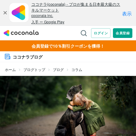
会員登録で10％割引クーポンを獲得！
ココナラブログ
ホーム
ブログトップ
ブログ
コラム