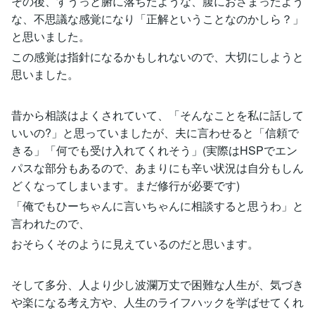
その後、すうっと腑に落ちたような、腹におさまったよう
な、不思議な感覚になり「正解ということなのかしら？」
と思いました。
この感覚は指針になるかもしれないので、大切にしようと
思いました。
昔から相談はよくされていて、「そんなことを私に話して
いいの?」と思っていましたが、夫に言わせると「信頼で
きる」「何でも受け入れてくれそう」(実際はHSPでエン
パスな部分もあるので、あまりにも辛い状況は自分もしん
どくなってしまいます。まだ修行が必要です)
「俺でもひーちゃんに言いちゃんに相談すると思うわ」と
言われたので、
おそらくそのように見えているのだと思います。
そして多分、人より少し波瀾万丈で困難な人生が、気づき
や楽になる考え方や、人生のライフハックを学ばせてくれ