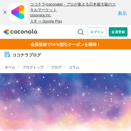
会員登録で10％割引クーポンを獲得！
ココナラブログ
ホーム
ブログトップ
ブログ
コラム