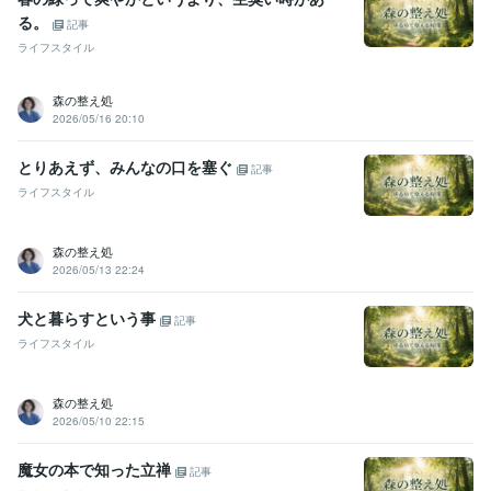
る。
記事
ライフスタイル
森の整え処
2026/05/16 20:10
とりあえず、みんなの口を塞ぐ
記事
ライフスタイル
森の整え処
2026/05/13 22:24
犬と暮らすという事
記事
ライフスタイル
森の整え処
2026/05/10 22:15
魔女の本で知った立禅
記事