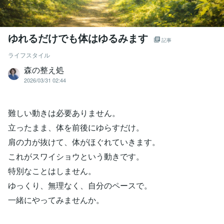
ゆれるだけでも体はゆるみます
記事
ライフスタイル
森の整え処
2026/03/31 02:44
難しい動きは必要ありません。
立ったまま、体を前後にゆらすだけ。
肩の力が抜けて、体がほぐれていきます。
これがスワイショウという動きです。
特別なことはしません。
ゆっくり、無理なく、自分のペースで。
一緒にやってみませんか。