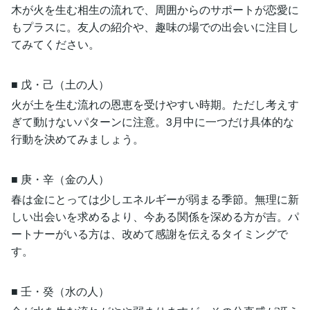
木が火を生む相生の流れで、周囲からのサポートが恋愛に
もプラスに。友人の紹介や、趣味の場での出会いに注目し
てみてください。
■ 戊・己（土の人）
火が土を生む流れの恩恵を受けやすい時期。ただし考えす
ぎて動けないパターンに注意。3月中に一つだけ具体的な
行動を決めてみましょう。
■ 庚・辛（金の人）
春は金にとっては少しエネルギーが弱まる季節。無理に新
しい出会いを求めるより、今ある関係を深める方が吉。パ
ートナーがいる方は、改めて感謝を伝えるタイミングで
す。
■ 壬・癸（水の人）