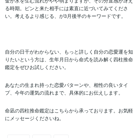
金が水を生む流れがやや弱まりますが、その分直感が冴え
る時期。ピンと来た相手には素直に近づいてみてくださ
い。考えるより感じる、が3月後半のキーワードです。
自分の日干がわからない、もっと詳しく自分の恋愛運を知
りたいという方は、生年月日から命式を読み解く四柱推命
鑑定をぜひお試しください。
あなたの生まれ持った恋愛パターンや、相性の良いタイ
プ、今年の運気の流れまで、具体的にお伝えします。
命凪の四柱推命鑑定はこちらから承っております。お気軽
にメッセージくださいね。