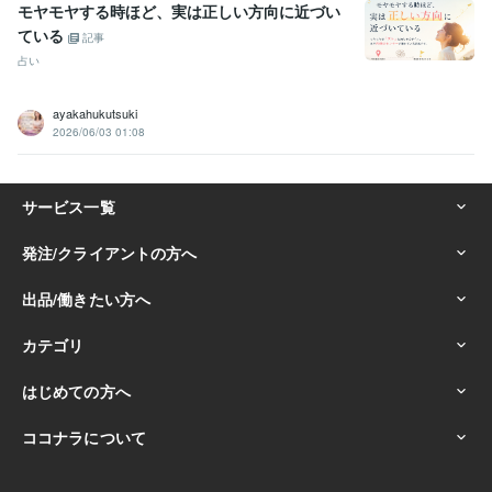
モヤモヤする時ほど、実は正しい方向に近づい
ている
記事
占い
ayakahukutsuki
2026/06/03 01:08