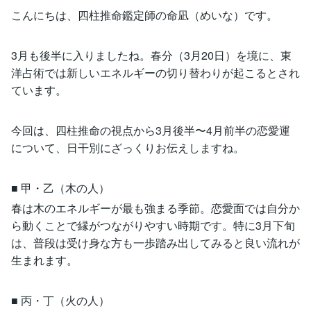
こんにちは、四柱推命鑑定師の命凪（めいな）です。
3月も後半に入りましたね。春分（3月20日）を境に、東
洋占術では新しいエネルギーの切り替わりが起こるとされ
ています。
今回は、四柱推命の視点から3月後半〜4月前半の恋愛運
について、日干別にざっくりお伝えしますね。
■ 甲・乙（木の人）
春は木のエネルギーが最も強まる季節。恋愛面では自分か
ら動くことで縁がつながりやすい時期です。特に3月下旬
は、普段は受け身な方も一歩踏み出してみると良い流れが
生まれます。
■ 丙・丁（火の人）