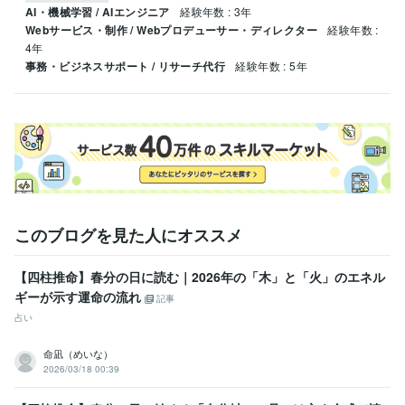
AI・機械学習 / AIエンジニア
経験年数 : 3年
Webサービス・制作 / Webプロデューサー・ディレクター
経験年数 :
4年
事務・ビジネスサポート / リサーチ代行
経験年数 : 5年
このブログを見た人にオススメ
【四柱推命】春分の日に読む｜2026年の「木」と「火」のエネル
ギーが示す運命の流れ
記事
占い
命凪（めいな）
2026/03/18 00:39