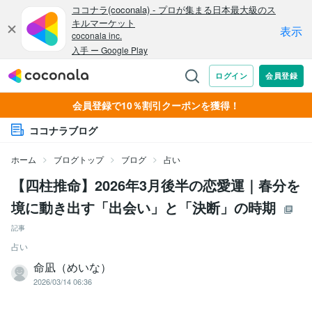
会員登録で10％割引クーポンを獲得！
ココナラブログ
ホーム
ブログトップ
ブログ
占い
【四柱推命】2026年3月後半の恋愛運｜春分を
境に動き出す「出会い」と「決断」の時期
記事
占い
命凪（めいな）
2026/03/14 06:36