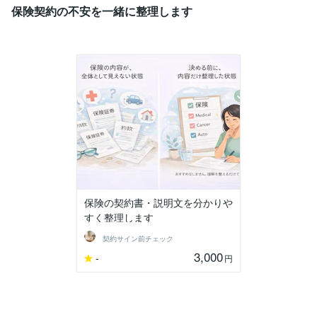
保険契約の不安を一緒に整理します
保険の契約書・説明文を分かりや
すく整理します
契約サイン前チェック
3,000
-
円