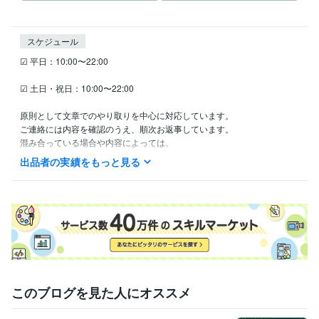
スケジュール
☑ 平日：10:00〜22:00

☑ 土日・祝日：10:00〜22:00

原則として文章でのやり取りを中心に対応しています。

ご連絡には内容を確認のうえ、順次お返事しています。

混み合っている場合や内容によっては、

お時間をいただくことがありますのでご了承ください。
出品者の実績をもっと見る
経験職種
クリエイター / 翻訳家・通訳
経験年数 : 10年
ライフスタイル・その他 / その他
経験年数 : 30年
このブログを見た人にオススメ