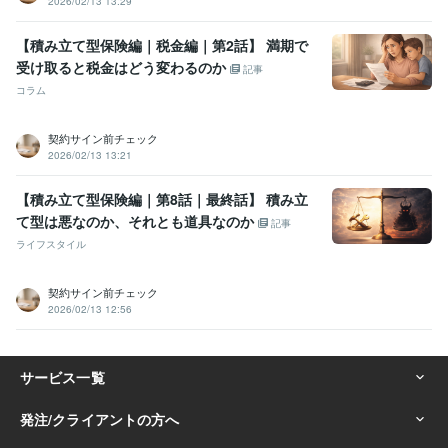
2026/02/13 13:29
【積み立て型保険編｜税金編｜第2話】 満期で
受け取ると税金はどう変わるのか
記事
コラム
契約サイン前チェック
2026/02/13 13:21
【積み立て型保険編｜第8話｜最終話】 積み立
て型は悪なのか、それとも道具なのか
記事
ライフスタイル
契約サイン前チェック
2026/02/13 12:56