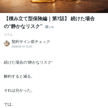
【積み立て型保険編｜第7話】 続けた場合
の“静かなリスク”
記事
コラム
契約サイン前チェック
2026/02/13 12:43
続けた場合の“静かなリスク”
解約すると減る。
それは分かった。
では、