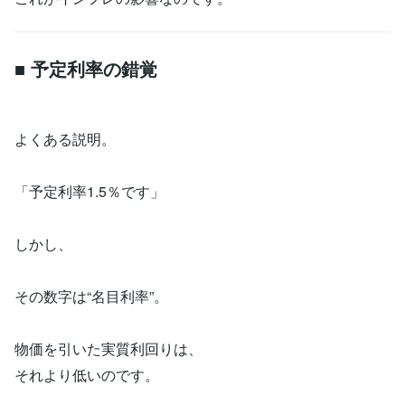
■ 予定利率の錯覚
よくある説明。
「予定利率1.5％です」
しかし、
その数字は“名目利率”。
物価を引いた実質利回りは、
それより低いのです。