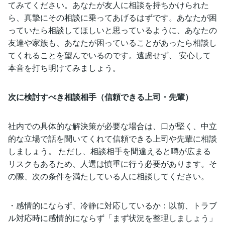
てみてください。あなたが友人に相談を持ちかけられた
ら、真摯にその相談に乗ってあげるはずです。あなたが困
っていたら相談してほしいと思っているように、あなたの
友達や家族も、あなたが困っていることがあったら相談し
てくれることを望んでいるのです。遠慮せず、 安心して
本音を打ち明けてみましょう。
次に検討すべき相談相手（信頼できる上司・先輩）
社内での具体的な解決策が必要な場合は、口が堅く、中立
的な立場で話を聞いてくれて信頼できる上司や先輩に相談
しましょう。 ただし、相談相手を間違えると噂が広まる
リスクもあるため、人選は慎重に行う必要があります。そ
の際、次の条件を満たしている人に相談してください。
・感情的にならず、冷静に対応しているか：以前、トラブ
ル対応時に感情的にならず「まず状況を整理しましょう」