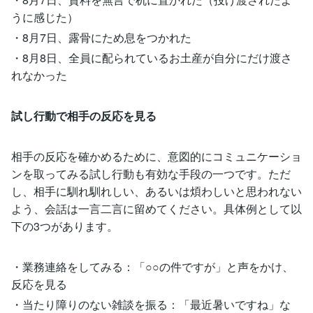
うに感じた）
・8月7日、露骨にため息をつかれた
・8月8日、全員に配られているお土産が自分にだけ渡さ
れなかった
試し行動で相手の反応を見る
相手の反応を確かめるために、意図的にコミュニケーショ
ンを取ってみる試し行動も有効な手段の一つです。ただ
し、相手に馴れ馴れしい、あるいは煩わしいと思われない
よう、会話は一言二言に留めてください。具体例として以
下の3つがあります。
・業務連絡をしてみる：「○○の件ですが」と声をかけ、
反応を見る
・当たり障りのない雑談を振る：「最近暑いですね」な