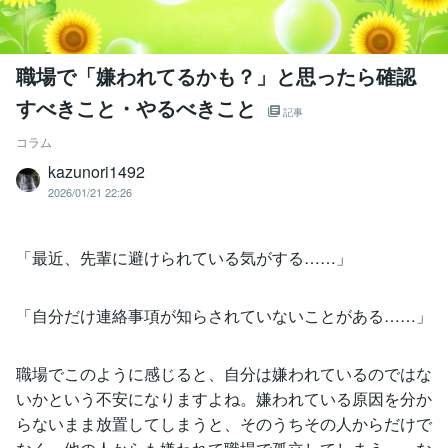
職場で「嫌われてるかも？」と思ったら確認
すべきこと・やるべきこと
記事
コラム
kazunori1492
2026/01/21 22:26
「最近、先輩に避けられている気がする……」
「自分だけ連絡事項が知らされていないことがある……」
職場でこのように感じると、自分は嫌われているのではな
いかという不安になりますよね。嫌われている原因を分か
らないまま放置してしまうと、そのうちその人からだけで