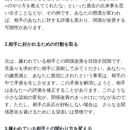
○のやり方を教えてくれたな」といった過去の出来事を思
い出すことなどが、その例です。あなたの態度が変われ
ば、相手のあなたに対する評価も変わり、関係が改善する
可能性があります。
2.相手に好かれるための行動を取る
次は、嫌われている相手との関係改善を目指す段階です。
見返りを求めずに相手に貢献してみてください。あなたへ
の嫌悪感と、あなたに親切にされたという事実は、相手の
中で矛盾を生じさせます。この矛盾を解消しようと、相手
はあなたへの評価を修正することがあります。このような
小さな認知の変化が、関係改善のきっかけにつながるので
す。ただし、相手の反応が好転しない場合は、さらなる関
係悪化を避けるためにも深追いは禁物です。
3.嫌われている相手との関わり方を変える