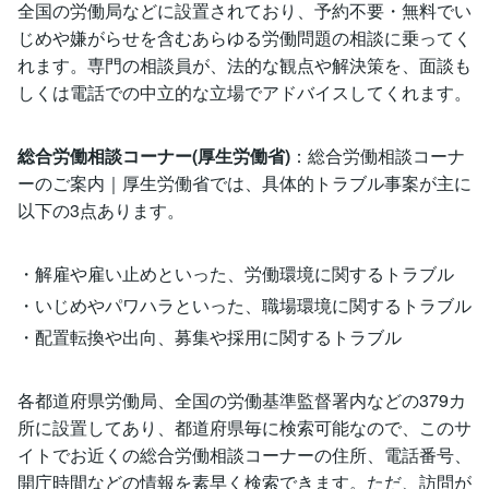
全国の労働局などに設置されており、予約不要・無料でい
じめや嫌がらせを含むあらゆる労働問題の相談に乗ってく
れます。専門の相談員が、法的な観点や解決策を、面談も
しくは電話での中立的な立場でアドバイスしてくれます。
総合労働相談コーナー(厚生労働省)
：総合労働相談コーナ
ーのご案内｜厚生労働省では、具体的トラブル事案が主に
以下の3点あります。
・解雇や雇い止めといった、労働環境に関するトラブル
・いじめやパワハラといった、職場環境に関するトラブル
・配置転換や出向、募集や採用に関するトラブル
各都道府県労働局、全国の労働基準監督署内などの379カ
所に設置してあり、都道府県毎に検索可能なので、このサ
イトでお近くの総合労働相談コーナーの住所、電話番号、
開庁時間などの情報を素早く検索できます。ただ、訪問が