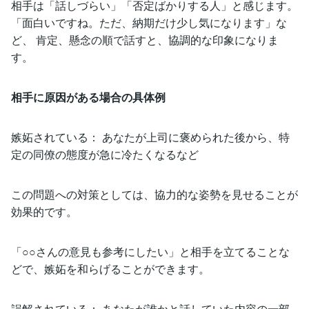
相手は「話しづらい」「否定ばかりする人」と感じます。
「面白いですね。ただ、納期だけ少し気になります」な
ど、 肯定、懸念の順で話すと、協調的な印象になりま
す。
相手に原因がある場合の具体例
嫉妬されている： あなたが上司に褒められた後から、特
定の同僚の態度が急に冷たくなるなど
この問題への対策としては、協力的な姿勢を見せることが
効果的です。
「○○さんの意見も参考にしたい」と相手を立てることな
どで、嫉妬を和らげることができます。
誤解されている： あなたが誰かと話していた内容の一部