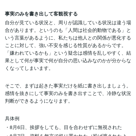
事実のみを書き出して客観視する
自分が見ている状況と、周りが認識している状況は違う場
合があります。というのも「人間は社会的動物である」と
いう言葉があるように、私たちは他人との関係が悪化する
ことに対して、強い不安を感じる性質があるからです。
「嫌われているかも」という疑念は感情を乱しやすく、結
果として何が事実で何が自分の思い込みなのかが分からな
くなってしまいます。
そこで、まずは起きた事実だけを紙に書き出しましょう。
感情を抜きにして事実のみを書き出すことで、冷静な状況
判断ができるようになります。
具体例
・8月6日、挨拶をしても、目を合わせずに無視された
・8月7日、資料を無言で机に置かれた（投げ渡されたよ