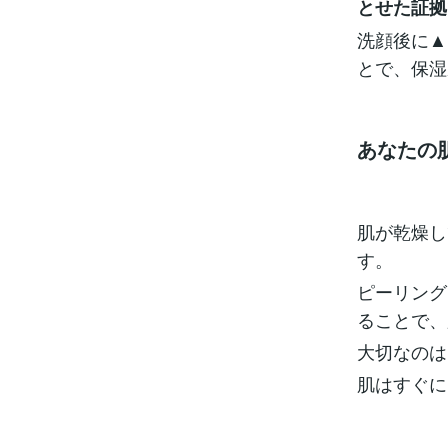
とせた証拠
洗顔後に▲
とで、保湿
あなたの
肌が乾燥し
す。
ピーリング
ることで、
大切なのは
肌はすぐに