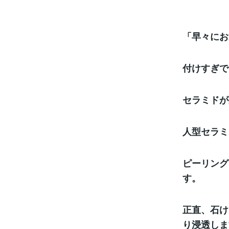
「早々にお
付けすぎで
セラミドが
人型セラミ
ピーリング
す。
正直、石け
り浸透しま