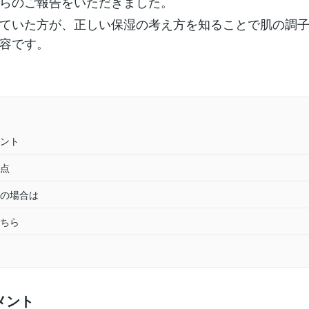
らのご報告をいただきました。
ていた方が、正しい保湿の考え方を知ることで肌の調
容です。
ント
点
の場合は
ちら
メント