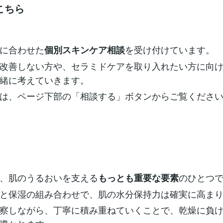
こちら
に合わせた
を受け付けています。
個別スキンケア相談
改善しない方や、セラミドケアを取り入れたい方に向
緒に考えていきます。
は、ページ下部の「相談する」ボタンからご覧くださ
、肌のうるおいを支える
のひとつ
もっとも重要な要素
と保湿の組み合わせで、肌の水分保持力は確実に高ま
察しながら、丁寧に積み重ねていくことで、乾燥に負