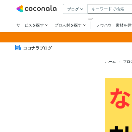
ココナラブログ
ホーム
ブロ