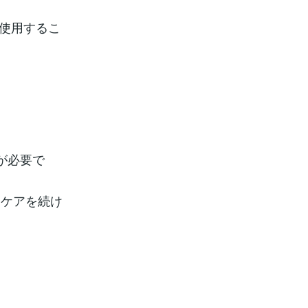
を使用するこ
が必要で
つケアを続け