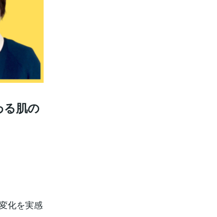
わる肌の
の変化を実感