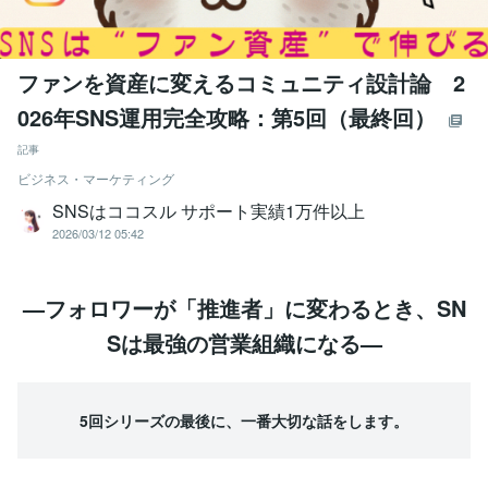
ファンを資産に変えるコミュニティ設計論 2
026年SNS運用完全攻略：第5回（最終回）
記事
ビジネス・マーケティング
SNSはココスル サポート実績1万件以上
2026/03/12 05:42
—フォロワーが「推進者」に変わるとき、SN
Sは最強の営業組織になる—
5回シリーズの最後に、一番大切な話をします。