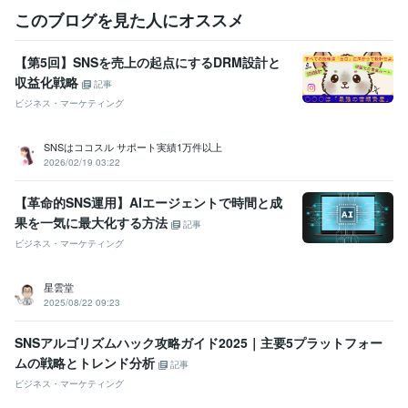
このブログを見た人にオススメ
【第5回】SNSを売上の起点にするDRM設計と
収益化戦略
記事
ビジネス・マーケティング
SNSはココスル サポート実績1万件以上
2026/02/19 03:22
【革命的SNS運用】AIエージェントで時間と成
果を一気に最大化する方法
記事
ビジネス・マーケティング
星雲堂
2025/08/22 09:23
SNSアルゴリズムハック攻略ガイド2025｜主要5プラットフォー
ムの戦略とトレンド分析
記事
ビジネス・マーケティング