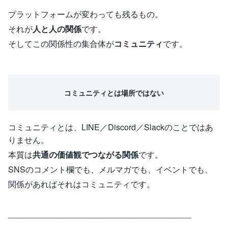
プラットフォームが変わっても残るもの。
それが
人と人の関係
です。
そしてこの関係性の集合体が
コミュニティ
です。
コミュニティとは場所ではない
コミュニティとは、LINE／Discord／Slackのことではあ
りません。
本質は
共通の価値観でつながる関係
です。
SNSのコメント欄でも、メルマガでも、イベントでも、
関係があればそれはコミュニティです。
________________________________________