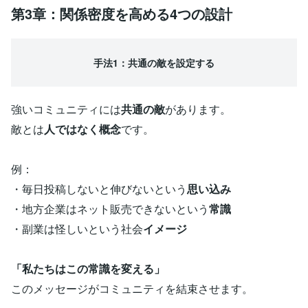
第3章：関係密度を高める4つの設計
手法1：共通の敵を設定する
強いコミュニティには
共通の敵
があります。
敵とは
人ではなく概念
です。
例：
・毎日投稿しないと伸びないという
思い込み
・地方企業はネット販売できないという
常識
・副業は怪しいという社会
イメージ
「私たちはこの常識を変える」
このメッセージがコミュニティを結束させます。