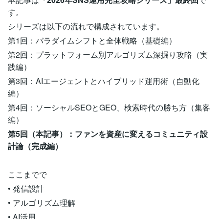
す。
シリーズは以下の流れで構成されています。
第1回：パラダイムシフトと全体戦略（基礎編）
第2回：プラットフォーム別アルゴリズム深掘り攻略（実
践編）
第3回：AIエージェントとハイブリッド運用術（自動化
編）
第4回：ソーシャルSEOとGEO、検索時代の勝ち方（集客
編）
第5回（本記事）：ファンを資産に変えるコミュニティ設
計論（完成編）
ここまでで
• 発信設計
• アルゴリズム理解
• AI活用