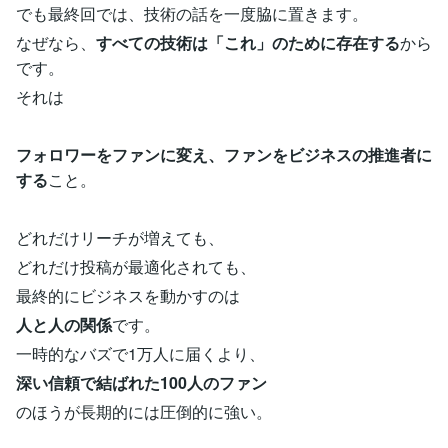
でも最終回では、技術の話を一度脇に置きます。
なぜなら、
すべての技術は「これ」のために存在する
から
です。
それは
フォロワーをファンに変え、ファンをビジネスの推進者に
する
こと。
どれだけリーチが増えても、
どれだけ投稿が最適化されても、
最終的にビジネスを動かすのは
人と人の関係
です。
一時的なバズで1万人に届くより、
深い信頼で結ばれた100人のファン
のほうが長期的には圧倒的に強い。