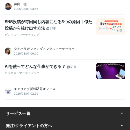
神田 聡
2025/08/09 03:56
SNS投稿が毎回同じ内容になる5つの原因｜似た
投稿から抜け出す方法
記事
ビジネス・マーケティング
タキハラ＠ファンダメンタルマーケッター
2026/08/07 06:00
AIを使ってどんな仕事ができる？
記事
ビジネス・マーケティング
キャリカク浜松駅前オフィス
2026/08/07 02:59