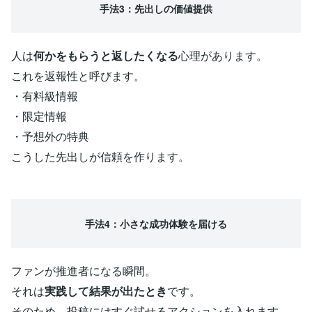
手法3：先出しの価値提供
人は
何かをもらうと返したくなる
心理があります。
これを返報性と呼びます。
・有料級情報
・限定情報
・予想外の特典
こうした先出しが信頼を作ります。
手法4：小さな成功体験を届ける
ファンが推進者になる瞬間。
それは
実践して結果が出たとき
です。
そのため、投稿にはすぐ試せるアクションを入れます。