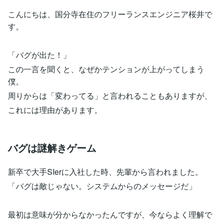
こんにちは、国分寺在住のフリーランスエンジニア桜井で
す。
「バグが出た！」
この一言を聞くと、なぜかテンションが上がってしまう
僕。
周りからは「変わってる」と言われることもありますが、
これには理由があります。
バグは謎解きゲーム
新卒で大手SIerに入社した時、先輩から言われました。
「バグは敵じゃない。システムからのメッセージだ」
最初は意味が分からなかったんですが、今ならよく理解で