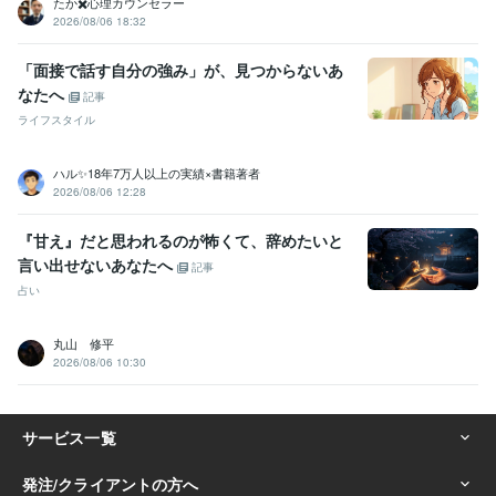
たか✖️心理カウンセラー
2026/08/06 18:32
「面接で話す自分の強み」が、見つからないあ
なたへ
記事
ライフスタイル
ハル✨18年7万人以上の実績×書籍著者
2026/08/06 12:28
『甘え』だと思われるのが怖くて、辞めたいと
言い出せないあなたへ
記事
占い
丸山 修平
2026/08/06 10:30