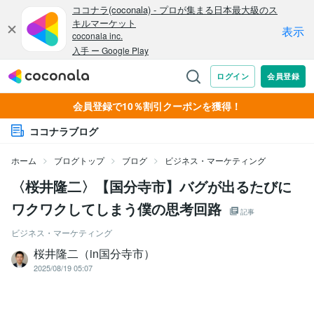
会員登録で10％割引クーポンを獲得！
ココナラブログ
ホーム
ブログトップ
ブログ
ビジネス・マーケティング
〈桜井隆二〉【国分寺市】バグが出るたびに
ワクワクしてしまう僕の思考回路
記事
ビジネス・マーケティング
桜井隆二（in国分寺市）
2025/08/19 05:07