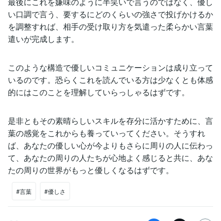
最後にこれを嫌味のように半笑いで言うのではなく、優し
い口調で言う、要するにどのくらいの強さで投げかけるか
を調整すれば、相手の受け取り方を気遣った柔らかい言葉
遣いが完成します。
このような構造で優しいコミュニケーションは成り立って
いるのです。恐らくこれを読んでいる方は少なくとも体感
的にはこのことを理解していらっしゃるはずです。
是非ともその素晴らしいスキルを存分に活かすために、言
葉の感覚をこれからも養っていってください。そうすれ
ば、あなたの優しい心が今よりもさらに周りの人に伝わっ
て、あなたの周りの人たちが心地よく感じると共に、あな
たの周りの世界がもっと優しくなるはずです。
#言葉
#優しさ