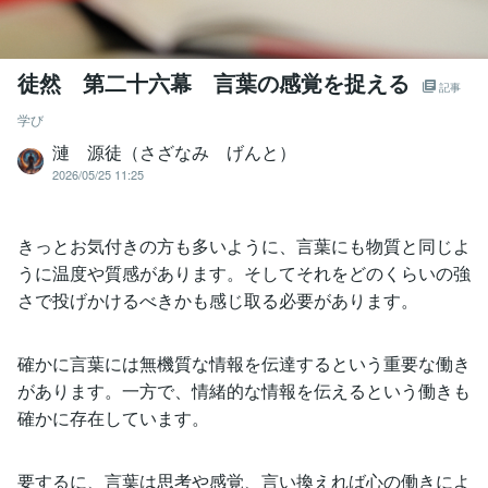
徒然 第二十六幕 言葉の感覚を捉える
記事
学び
漣 源徒（さざなみ げんと）
2026/05/25 11:25
きっとお気付きの方も多いように、言葉にも物質と同じよ
うに温度や質感があります。そしてそれをどのくらいの強
さで投げかけるべきかも感じ取る必要があります。
確かに言葉には無機質な情報を伝達するという重要な働き
があります。一方で、情緒的な情報を伝えるという働きも
確かに存在しています。
要するに、言葉は思考や感覚、言い換えれば心の働きによ