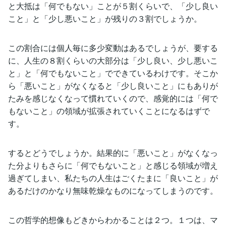
と大抵は「何でもない」ことが５割くらいで、「少し良い
こと」と「少し悪いこと」が残りの３割でしょうか。
この割合には個人毎に多少変動はあるでしょうが、要する
に、人生の８割くらいの大部分は「少し良い、少し悪いこ
と」と「何でもないこと」でできているわけです。そこか
ら「悪いこと」がなくなると「少し良いこと」にもありが
たみを感じなくなって慣れていくので、感覚的には「何で
もないこと」の領域が拡張されていくことになるはずで
す。
するとどうでしょうか。結果的に「悪いこと」がなくなっ
た分よりもさらに「何でもないこと」と感じる領域が増え
過ぎてしまい、私たちの人生はごくたまに「良いこと」が
あるだけのかなり無味乾燥なものになってしまうのです。
この哲学的想像もどきからわかることは２つ。１つは、マ