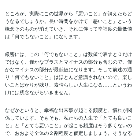
ところが、実際にこの世界から「悪いこと」が消えたらど
うなるでしょうか。長い時間をかけて「悪いこと」という
概念そのものが消えていき、それに伴って幸福度の最低値
は「何でもないこと」になります。
厳密には、この「何でもないこと」は数値で表すと０だけ
ではなく、僅かなプラスとマイナスの部分も含むので、僅
かなマイナスの部分が最低値になります。そして前述の通
り「何でもないこと」はほとんど意識されないので、楽し
いことばかりが残り、素晴らしい人生になる……というわ
けには残念ながらいきません。
なぜかというと、幸福な出来事が起こる頻度と、慣れが関
係しています。そもそも、私たちの人生で「とても良いこ
と」と「とても悪いこと」が起こる頻度はそう多くないの
で、おおよそ全体の２割程度と仮定しましょう。そうなる