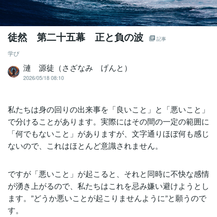
徒然 第二十五幕 正と負の波
記事
学び
漣 源徒（さざなみ げんと）
2026/05/18 08:10
私たちは身の回りの出来事を「良いこと」と「悪いこと」
で分けることがあります。実際にはその間の一定の範囲に
「何でもないこと」がありますが、文字通りほぼ何も感じ
ないので、これはほとんど意識されません。
ですが「悪いこと」が起こると、それと同時に不快な感情
が湧き上がるので、私たちはこれを忌み嫌い避けようとし
ます。”どうか悪いことが起こりませんように”と願うので
す。