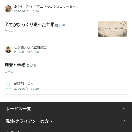
あかし（証）『アニマルコミュニケーター』
2026/07/02 15:24
全てがひっくり返った世界
記事
コラム
心を整える仏教相談室
2026/06/29 12:26
興奮と幸福
記事
コラム
傾聴師ユズル
2026/06/17 02:29