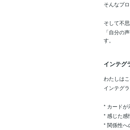
そんなプロ
そして不思
「自分の声
す。
インテグ
わたしはこ
インテグラ
* カード
* 感じた
* 関係性