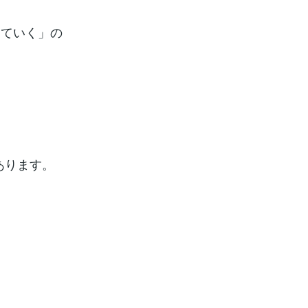
っていく」の
。
あります。
。