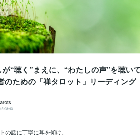
しが“聴く”まえに、“わたしの声”を聴い
援者のための「禅タロット」リーディング
arots
15 08:43
トの話に丁寧に耳を傾け、