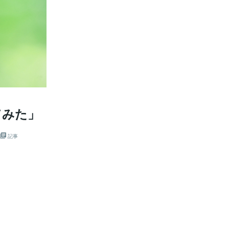
てみた」
記事