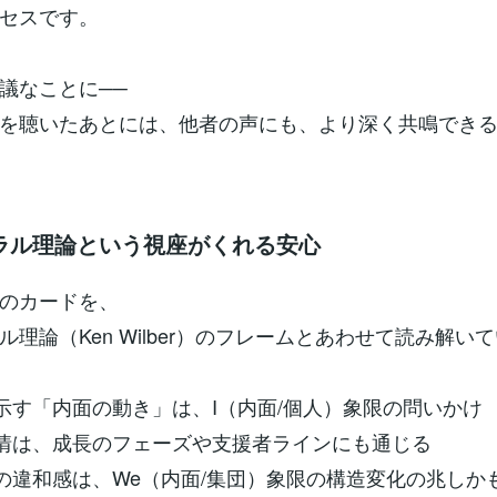
セスです。
議なことに──
を聴いたあとには、他者の声にも、より深く共鳴でき
ラル理論という視座がくれる安心
のカードを、
ル理論（Ken Wilber）のフレームとあわせて読み解い
が示す「内面の動き」は、I（内面/個人）象限の問いかけ
感情は、成長のフェーズや支援者ラインにも通じる
への違和感は、We（内面/集団）象限の構造変化の兆しか