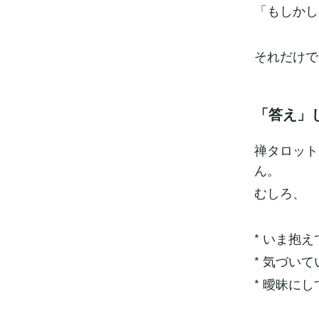
「もしかし
それだけで
「答え」
禅タロット
ん。
むしろ、
* いま抱
* 気づい
* 曖昧に