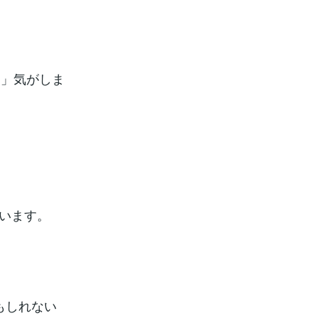
る」気がしま
ています。
もしれない