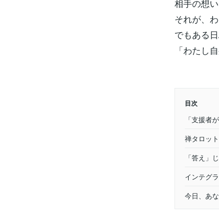
相手の想い
それが、わ
でもある日
「わたし自
目次
「支援者が
禅タロット
「答え」じ
インテグラ
今日、あな