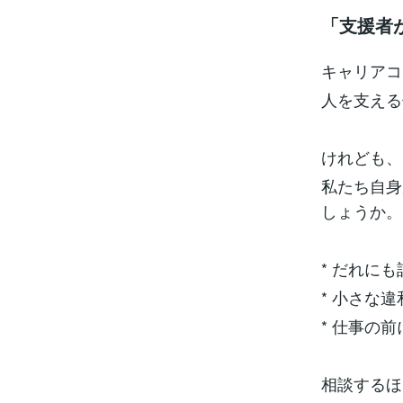
「支援者
キャリアコ
人を支える
けれども、
私たち自身
しょうか。
* だれに
* 小さな違
* 仕事の
相談するほ