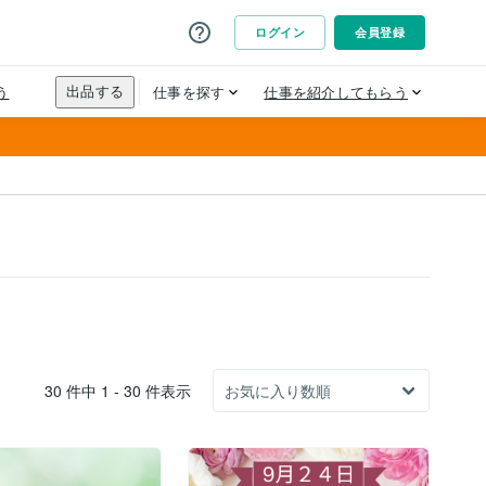
30 件中 1 - 30 件表示