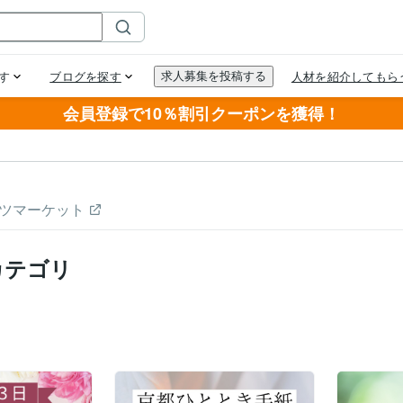
会員登録で10％割引クーポンを獲得！
ツマーケット
カテゴリ