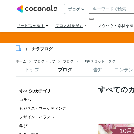
ココナラブログ
ホーム
ブログトップ
ブログ
「#禅タロット」タグ
トップ
ブログ
告知
コンテン
すべての
すべてのカテゴリ
コラム
ビジネス・マーケティング
デザイン・イラスト
学び