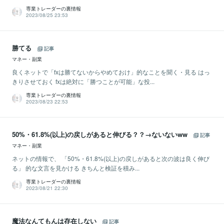
専業トレーダーの裏情報
2023/08/25 23:53
勝てる
記事
マネー・副業
良くネットで「fxは勝てないからやめておけ」的なことを聞く・見る はっ
きりさせておく fxは絶対に「勝つことが可能」な投...
専業トレーダーの裏情報
2023/08/23 22:53
50%・61.8%(以上)の戻しがあると伸びる？？→ないないww
記事
マネー・副業
ネットの情報で、 「50%・61.8%(以上)の戻しがあると次の波は良く伸び
る」 的な文言を見かける きちんと検証を積み...
専業トレーダーの裏情報
2023/08/21 22:30
魔法なんてもんは存在しない
記事