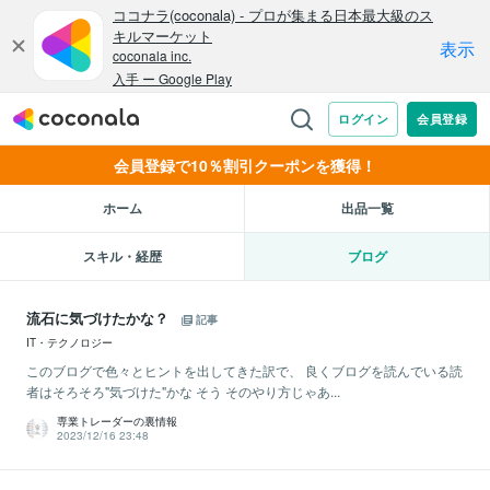
会員登録で10％割引クーポンを獲得！
ホーム
出品一覧
スキル・経歴
ブログ
流石に気づけたかな？
記事
IT・テクノロジー
このブログで色々とヒントを出してきた訳で、 良くブログを読んでいる読
者はそろそろ"気づけた"かな そう そのやり方じゃあ...
専業トレーダーの裏情報
2023/12/16 23:48