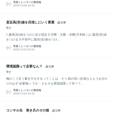
専業トレーダーの裏情報
2023/12/06 22:34
直近高(安)値を目指しにいく要素
記事
学び
1.最高(安)値をつけた足が逆足 2.月曜・火曜・水曜(月末除く)に最高(安)値
をつける 3.午前中に最高(安)値をつけ...
専業トレーダーの裏情報
2023/12/04 22:54
環境認識って必要なん？
記事
学び
俺がこう言う書き方をするってことは、そう 勘の良い読者ならもうお分か
りのはず 必要無い てか、そもそも環境認識って何？？...
専業トレーダーの裏情報
2023/12/03 22:25
コンサル生 巻き爪のその後
記事