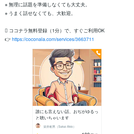
※ 無理に話題を準備しなくても大丈夫。
※ うまく話せなくても、大歓迎。
🩖 ココナラ無料登録（1分）で、すぐご利用OK
👉
https://coconala.com/services/3663711
誰にも言えない話、おぢがゆるっ
と聴いちゃいます
栄井彬男（Sakai Akio）