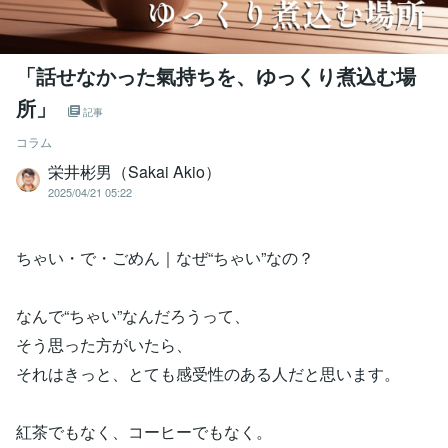
「話せなかった氣持ちを、ゆっくり煮込む場
所」
記事
コラム
栄井彬男（Sakai Akio）
2025/04/21 05:22
ちゃい・で・ごめん｜なぜ“ちゃい”なの？
なんで“ちゃい”なんだろうって、
そう思った方がいたら、
それはきっと、とても感受性のある人だと思います。
紅茶でもなく、コーヒーでもなく。