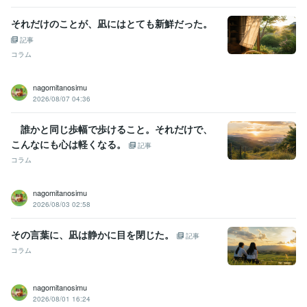
それだけのことが、凪にはとても新鮮だった。
記事
コラム
nagomitanosimu
2026/08/07 04:36
誰かと同じ歩幅で歩けること。それだけで、
こんなにも心は軽くなる。
記事
コラム
nagomitanosimu
2026/08/03 02:58
その言葉に、凪は静かに目を閉じた。
記事
コラム
nagomitanosimu
2026/08/01 16:24