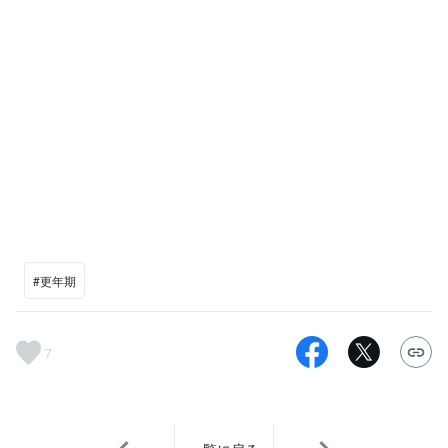
#更年期
7