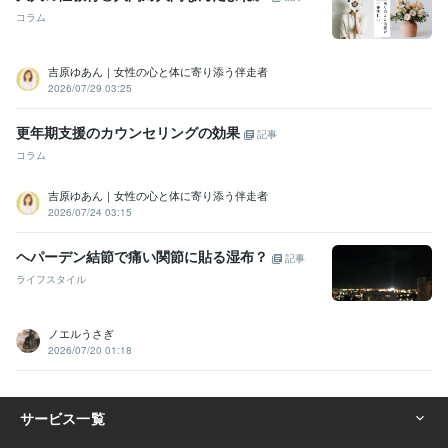
コラム
吉原ゆあん｜女性の心と体に寄り添う伴走者
2026/07/29 03:25
更年期支援のカウンセリングの効果
記事
コラム
吉原ゆあん｜女性の心と体に寄り添う伴走者
2026/07/24 03:15
ヘパーデン結節で痛い関節に貼る湿布？
記事
ライフスタイル
ノエルうさぎ
2026/07/20 01:18