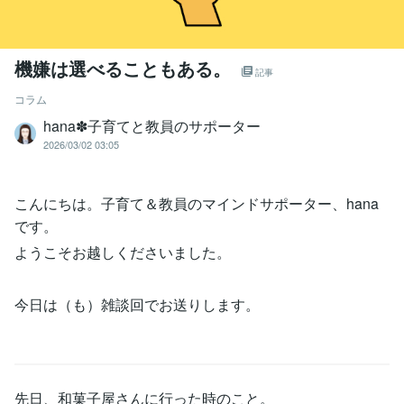
機嫌は選べることもある。
記事
コラム
hana✽子育てと教員のサポーター
2026/03/02 03:05
こんにちは。子育て＆教員のマインドサポーター、hana
です。
ようこそお越しくださいました。
今日は（も）雑談回でお送りします。
先日、和菓子屋さんに行った時のこと。