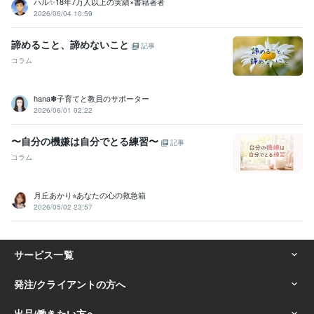
ハル✨18年7万人以上の実績×書籍著者
2026/06/04 10:59
諦めること、諦めないこと
記事
コラム
hana✽子育てと教員のサポーター
2026/06/01 02:22
〜自分の機嫌は自分でとる練習〜
記事
コラム
月丘あかり⭐︎あなたの心の救急箱
2026/05/02 23:57