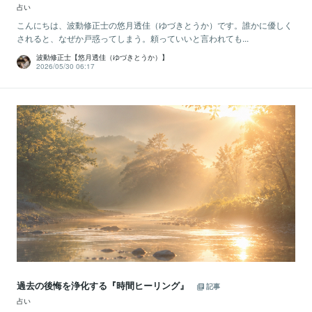
占い
こんにちは、波動修正士の悠月透佳（ゆづきとうか）です。誰かに優しく
されると、なぜか戸惑ってしまう。頼っていいと言われても...
波動修正士【悠月透佳（ゆづきとうか）】
2026/05/30 06:17
過去の後悔を浄化する『時間ヒーリング』
記事
占い