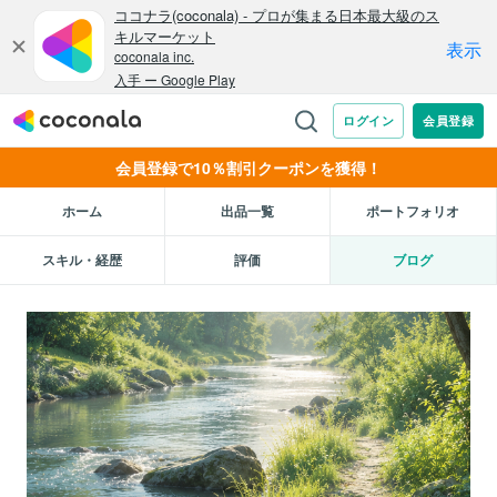
会員登録で10％割引クーポンを獲得！
ホーム
出品一覧
ポートフォリオ
スキル・経歴
評価
ブログ