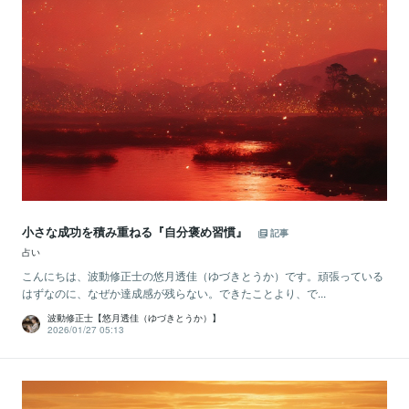
小さな成功を積み重ねる『自分褒め習慣』
記事
占い
こんにちは、波動修正士の悠月透佳（ゆづきとうか）です。頑張っている
はずなのに、なぜか達成感が残らない。できたことより、で...
波動修正士【悠月透佳（ゆづきとうか）】
2026/01/27 05:13