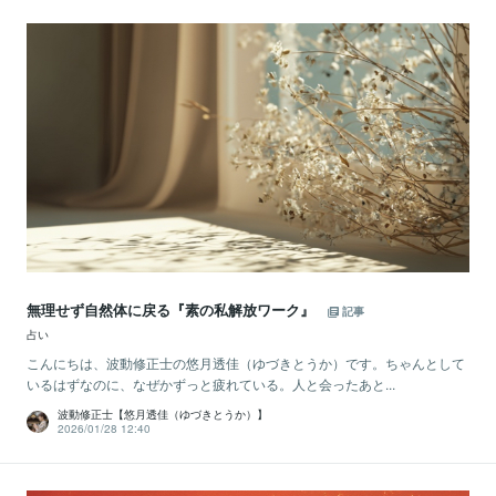
無理せず自然体に戻る『素の私解放ワーク』
記事
占い
こんにちは、波動修正士の悠月透佳（ゆづきとうか）です。ちゃんとして
いるはずなのに、なぜかずっと疲れている。人と会ったあと...
波動修正士【悠月透佳（ゆづきとうか）】
2026/01/28 12:40