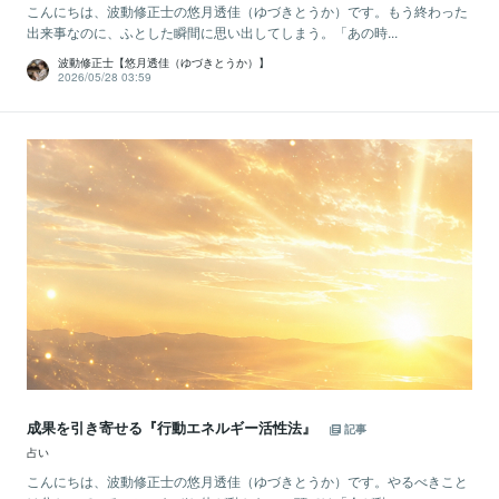
こんにちは、波動修正士の悠月透佳（ゆづきとうか）です。もう終わった
出来事なのに、ふとした瞬間に思い出してしまう。「あの時...
波動修正士【悠月透佳（ゆづきとうか）】
2026/05/28 03:59
成果を引き寄せる『行動エネルギー活性法』
記事
占い
こんにちは、波動修正士の悠月透佳（ゆづきとうか）です。やるべきこと