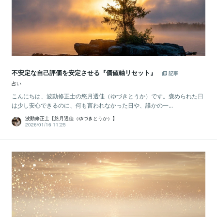
不安定な自己評価を安定させる『価値軸リセット』
記事
占い
こんにちは、波動修正士の悠月透佳（ゆづきとうか）です。褒められた日
は少し安心できるのに、何も言われなかった日や、誰かの一...
波動修正士【悠月透佳（ゆづきとうか）】
2026/01/16 11:25