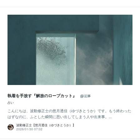
執着を手放す『解放のロープカット』
記事
占い
こんにちは、波動修正士の悠月透佳（ゆづきとうか）です。もう終わった
はずなのに、ふとした瞬間に思い出してしまう人や出来事。...
波動修正士【悠月透佳（ゆづきとうか）】
2026/01/30 07:02