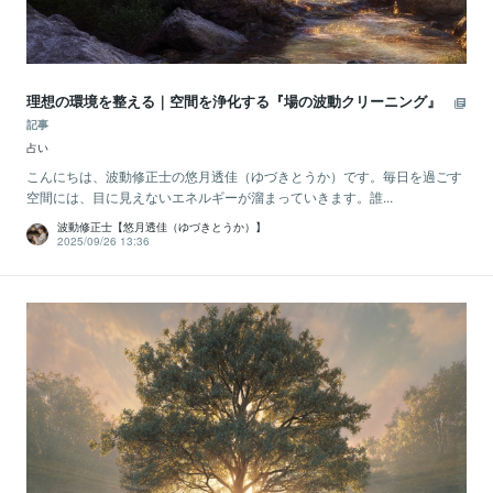
理想の環境を整える｜空間を浄化する『場の波動クリーニング』
記事
占い
こんにちは、波動修正士の悠月透佳（ゆづきとうか）です。毎日を過ごす
空間には、目に見えないエネルギーが溜まっていきます。誰...
波動修正士【悠月透佳（ゆづきとうか）】
2025/09/26 13:36