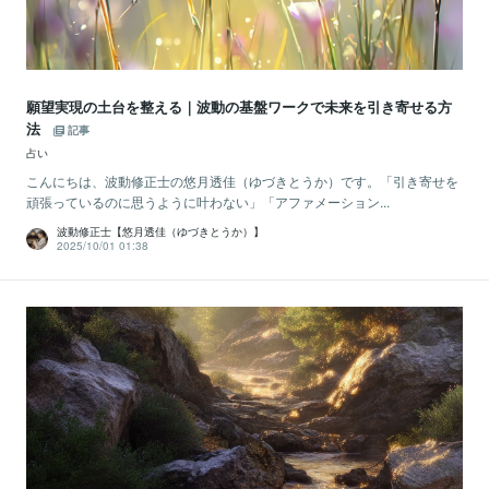
願望実現の土台を整える｜波動の基盤ワークで未来を引き寄せる方
法
記事
占い
こんにちは、波動修正士の悠月透佳（ゆづきとうか）です。「引き寄せを
頑張っているのに思うように叶わない」「アファメーション...
波動修正士【悠月透佳（ゆづきとうか）】
2025/10/01 01:38