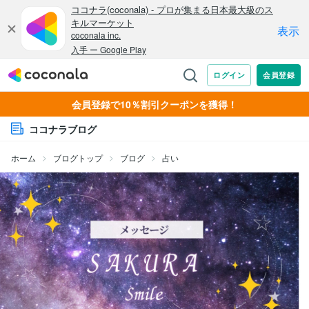
会員登録で10％割引クーポンを獲得！
ココナラブログ
ホーム
ブログトップ
ブログ
占い