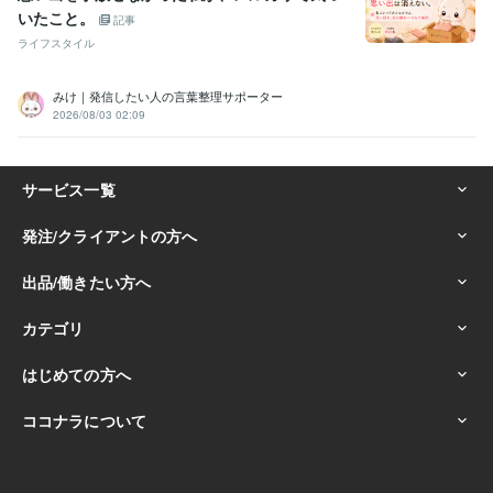
いたこと。
記事
ライフスタイル
みけ｜発信したい人の言葉整理サポーター
2026/08/03 02:09