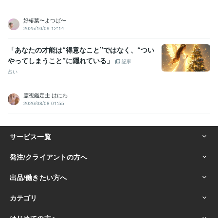
好椿葉〜よつば〜
2025/10/09 12:14
「あなたの才能は“得意なこと”ではなく、“つい
やってしまうこと”に隠れている」
記事
占い
霊視鑑定士 はにわ
2026/08/08 01:55