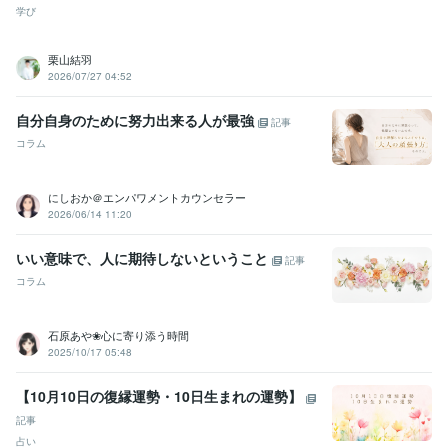
学び
栗山結羽
2026/07/27 04:52
自分自身のために努力出来る人が最強
記事
コラム
にしおか＠エンパワメントカウンセラー
2026/06/14 11:20
いい意味で、人に期待しないということ
記事
コラム
石原あや❀心に寄り添う時間
2025/10/17 05:48
【10月10日の復縁運勢・10日生まれの運勢】
記事
占い