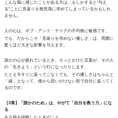
こんな風に感じたことがある方は、もしかすると“与え
る”ことに見返りを無意識に求めてしまっているかもしれ
ません。
人の心は、ギブ・アンド・テイクの不均衡に敏感です。
でも、だからこそ「見返りを求めない優しさ」は、周囲に
驚くほど大きな影響を与えます。
誰かの心が疲れているとき、そっとかけた言葉が、その人
の「生きよう」という灯になったりします。
たとえ今すぐに返ってこなくても、その優しさはちゃんと
「縁」となって、後から思いがけない形で自分に返ってく
るのです。
【
3章】「誰かのため」は、やがて「自分を救う力」にな
る
ある病を経験したときのこと。