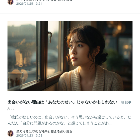
2026/04/25 13:54
出会いがない理由は「あなたのせい」じゃないかもしれない
記事
占い
「彼氏が欲しいのに、出会いがない」そう思いながら過ごしていると、だ
んだん「自分に問題があるのかな」と感じてしまうことがあ...
星乃うるは♡恋も将来も整える占い魔女
2026/04/23 13:53