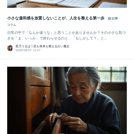
小さな違和感を放置しないことが、人生を整える第一歩
記事
コラム
日常の中で「なんか違うな」と思うことがありませんか？その小さな気づ
きを「ま、いっか」で終わらせるのと、「もしかして？」と...
星乃うるは♡恋も将来も整える占い魔女
2026/06/07 12:37