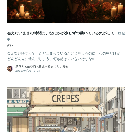
会えないままの時間に、なにかが少しずつ動いている気がして
記
事
占い
会えない時間って、ただ止まっているだけに見えるのに、心の中だけが、
どんどん先に進んでしまう。何も起きていないはずなのに、...
星乃うるは♡恋も将来も整える占い魔女
2026/04/06 15:08