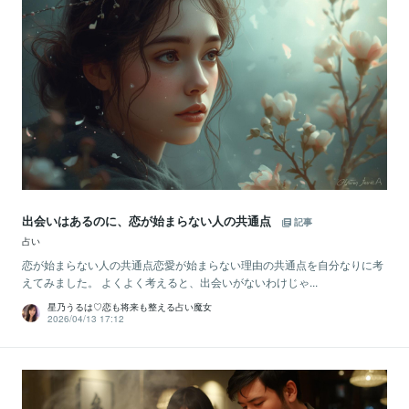
出会いはあるのに、恋が始まらない人の共通点
記事
占い
恋が始まらない人の共通点恋愛が始まらない理由の共通点を自分なりに考
えてみました。 よくよく考えると、出会いがないわけじゃ...
星乃うるは♡恋も将来も整える占い魔女
2026/04/13 17:12