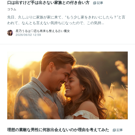
口は出すけど手は出さない家族との付き合い方
記事
コラム
先日、久しぶりに家族が家に来て、“もう少し家をきれいにしたら？”と言
われて、なんとも言えない気持ちになったので、この気持...
星乃うるは♡恋も将来も整える占い魔女
2026/06/02 12:59
理想の素敵な男性に何故出会えないのか理由を考えてみた
記事