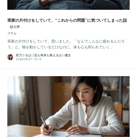
実家の片付けをしていて、“これからの問題”に気づいてしまった話
記事
コラム
実家の片付けをしていて、思いました。「なんでこんなに疲れるんだろ
う」と。物を動かしているだけなのに、体も心も削られていく...
星乃うるは♡恋も将来も整える占い魔女
2026/06/27 15:15