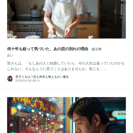
何十年も経って気づいた、あの恋の別れの理由
記事
占い
皆さんは、「もしあの人と結婚していたら、今の人生は違っていたのかも
しれない」そんなふうに思うことはありませんか。私にも、...
星乃うるは♡恋も将来も整える占い魔女
2026/04/09 08:21