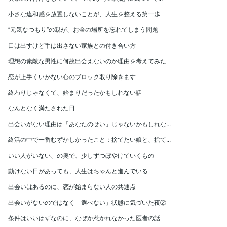
小さな違和感を放置しないことが、人生を整える第一歩
“元気なつもり”の親が、お金の場所を忘れてしまう問題
口は出すけど手は出さない家族との付き合い方
理想の素敵な男性に何故出会えないのか理由を考えてみた
恋が上手くいかない心のブロック取り除きます
終わりじゃなくて、始まりだったかもしれない話
なんとなく満たされた日
出会いがない理由は「あなたのせい」じゃないかもしれな...
終活の中で一番むずかしかったこと：捨てたい娘と、捨て...
いい人がいない、の奥で、少しずつぼやけていくもの
動けない日があっても、人生はちゃんと進んでいる
出会いはあるのに、恋が始まらない人の共通点
出会いがないのではなく「選べない」状態に気づいた夜②
条件はいいはずなのに、なぜか惹かれなかった医者の話