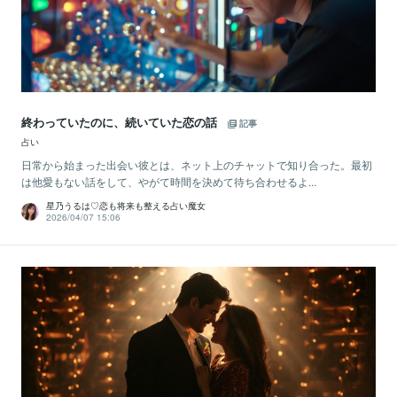
終わっていたのに、続いていた恋の話
記事
占い
日常から始まった出会い彼とは、ネット上のチャットで知り合った。最初
は他愛もない話をして、やがて時間を決めて待ち合わせるよ...
星乃うるは♡恋も将来も整える占い魔女
2026/04/07 15:06