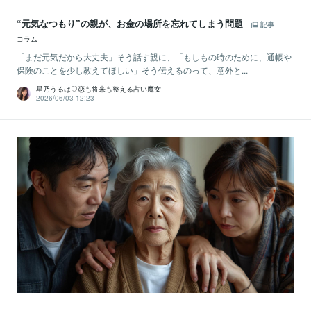
“元気なつもり”の親が、お金の場所を忘れてしまう問題
記事
コラム
「まだ元気だから大丈夫」そう話す親に、「もしもの時のために、通帳や
保険のことを少し教えてほしい」そう伝えるのって、意外と...
星乃うるは♡恋も将来も整える占い魔女
2026/06/03 12:23