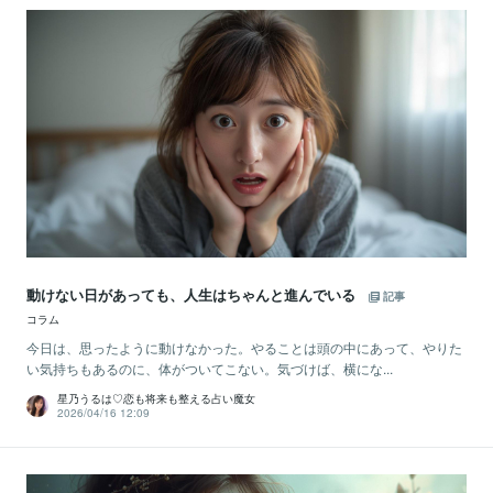
動けない日があっても、人生はちゃんと進んでいる
記事
コラム
今日は、思ったように動けなかった。やることは頭の中にあって、やりた
い気持ちもあるのに、体がついてこない。気づけば、横にな...
星乃うるは♡恋も将来も整える占い魔女
2026/04/16 12:09