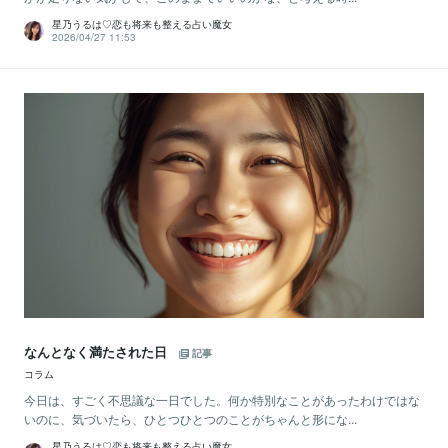
星乃うるは♡恋も将来も整える占い魔女
2026/04/27 11:53
なんとなく満たされた日
記事
コラム
今日は、すごく不思議な一日でした。何か特別なことがあったわけではな
いのに、気づいたら、ひとつひとつのことがちゃんと形にな...
星乃うるは♡恋も将来も整える占い魔女