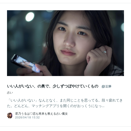
いい人がいない、の奥で、少しずつぼやけていくもの
記事
占い
「いい人がいない」なんとなく、また同じことを思ってる。段々疲れてき
た。どんどん、マッチングアプリを開くのがおっくうになっ...
星乃うるは♡恋も将来も整える占い魔女
2026/04/18 15:32