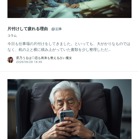
片付けして疲れる理由
記事
コラム
今日も仕事場の片付けをしてきました。といっても、大がかりなものでは
なく、机の上と横に積み上がっていた書類を少し整理しただ...
星乃うるは♡恋も将来も整える占い魔女
2026/06/28 18:46