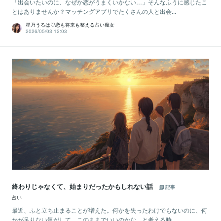
「出会いたいのに、なぜか恋がうまくいかない…」そんなふうに感じたこ
とはありませんか？マッチングアプリでたくさんの人と出会...
星乃うるは♡恋も将来も整える占い魔女
2026/05/03 12:03
終わりじゃなくて、始まりだったかもしれない話
記事
占い
最近、ふと立ち止まることが増えた。何かを失ったわけでもないのに、何
かが足りない気がして、このままでいいのかな、と考える時...