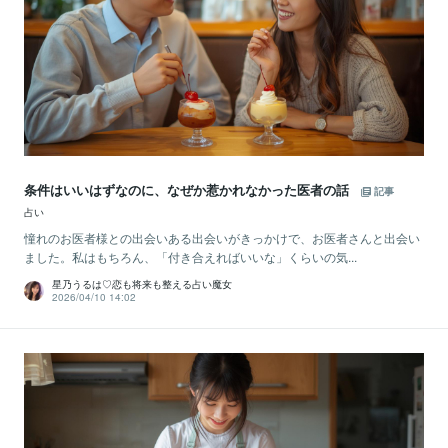
条件はいいはずなのに、なぜか惹かれなかった医者の話
記事
占い
憧れのお医者様との出会いある出会いがきっかけで、お医者さんと出会い
ました。私はもちろん、「付き合えればいいな」くらいの気...
星乃うるは♡恋も将来も整える占い魔女
2026/04/10 14:02