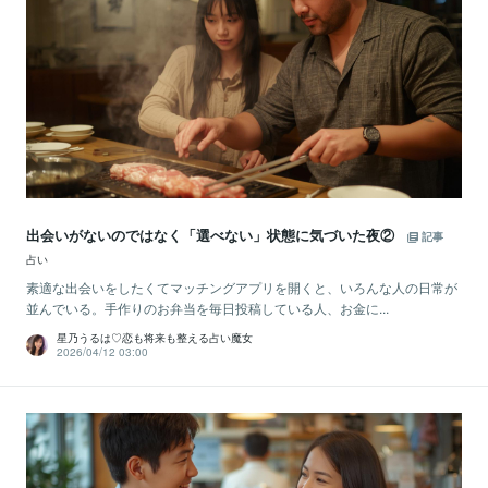
出会いがないのではなく「選べない」状態に気づいた夜②
記事
占い
素適な出会いをしたくてマッチングアプリを開くと、いろんな人の日常が
並んでいる。手作りのお弁当を毎日投稿している人、お金に...
星乃うるは♡恋も将来も整える占い魔女
2026/04/12 03:00