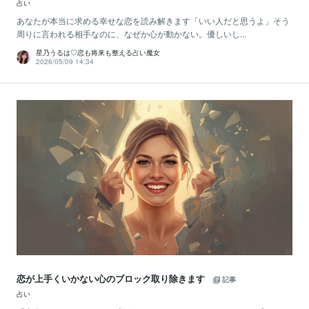
占い
あなたが本当に求める幸せな恋を読み解きます「いい人だと思うよ」そう
周りに言われる相手なのに、なぜか心が動かない。優しいし...
星乃うるは♡恋も将来も整える占い魔女
2026/05/09 14:34
恋が上手くいかない心のブロック取り除きます
記事
占い