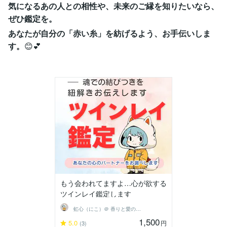
気になるあの人との相性や、未来のご縁を知りたいなら、
ぜひ鑑定を。
あなたが自分の「赤い糸」を紡げるよう、お手伝いしま
す。
😊💕
もう会われてますよ…心が欲する
ツインレイ鑑定します
虹心（にこ）＠ 香りと愛の導き鑑定師
1,500
5.0
円
(3)