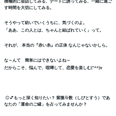
積極的に会話してみる、デートに誘ってみる、一緒に過ご
す時間を大切にしてみる。
そうやって紡いでいくうちに、気づくのよ。
「ああ、この人とは、ちゃんと結ばれていく」って。
それが、 本当の『赤い糸』の正体 なんじゃないかしら。
な～んて 簡単にはできないよね～
だからこそ、悩んで、喧嘩して、恋愛を楽しむ(*^^)v
😊💕
もっと深く知りたい？ 紫微斗数（しびとすう）であ
なたの「運命のご縁」を占ってみませんか？