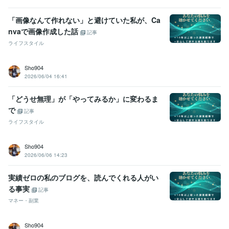
「画像なんて作れない」と避けていた私が、Ca
nvaで画像作成した話
記事
ライフスタイル
Sho904
2026/06/04 16:41
「どうせ無理」が「やってみるか」に変わるま
で
記事
ライフスタイル
Sho904
2026/06/06 14:23
実績ゼロの私のブログを、読んでくれる人がい
る事実
記事
マネー・副業
Sho904