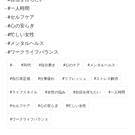
- #一人時間
- #セルフケア
- #心の安らぎ
- #忙しい女性
- #メンタルヘルス
- #ワークライフバランス
#-
#30代
#自分磨き
#心のケア
#メンタルヘルス
#自己肯定感
#仕事疲れ
#リフレッシュ
#ストレス解消
#ライフスタイル
#女性の悩み
#自信を持ちたい
#一人時間
#セルフケア
#心の安らぎ
#忙しい女性
#ワークライフバランス