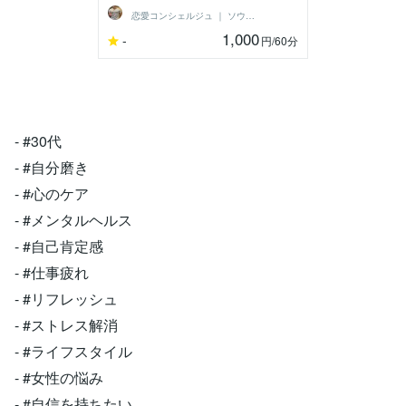
恋愛コンシェルジュ ｜ ソウメイ
1,000
-
円
/60分
- #30代
- #自分磨き
- #心のケア
- #メンタルヘルス
- #自己肯定感
- #仕事疲れ
- #リフレッシュ
- #ストレス解消
- #ライフスタイル
- #女性の悩み
- #自信を持ちたい