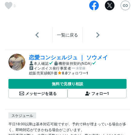
3
一覧に戻る
恋愛コンシェルジュ ｜ ソウメイ
本人確認
機密保持契約(NDA)
インボイス発行事業者
未登録
総販売実績
0
評価
0.0
フォロワー
1
無料で見積り相談
メッセージを送る
フォロー
1
スケジュール
平日18:00以降は基本対応可能ですが、予約で枠が埋まっている場合が多
く、即時対応ができかねる場合がございます。
