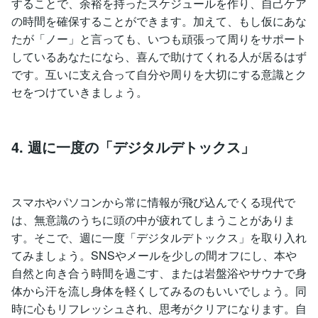
することで、余裕を持ったスケジュールを作り、自己ケア
の時間を確保することができます。加えて、もし仮にあな
たが「ノー」と言っても、いつも頑張って周りをサポート
しているあなたになら、喜んで助けてくれる人が居るはず
です。互いに支え合って自分や周りを大切にする意識とク
セをつけていきましょう。
4. 週に一度の「デジタルデトックス」
スマホやパソコンから常に情報が飛び込んでくる現代で
は、無意識のうちに頭の中が疲れてしまうことがありま
す。そこで、週に一度「デジタルデトックス」を取り入れ
てみましょう。SNSやメールを少しの間オフにし、本や
自然と向き合う時間を過ごす、または岩盤浴やサウナで身
体から汗を流し身体を軽くしてみるのもいいでしょう。同
時に心もリフレッシュされ、思考がクリアになります。自