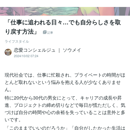
「仕事に追われる日々…でも自分らしさを取
り戻す方法」
記事
ライフスタイル
恋愛コンシェルジュ ｜ ソウメイ
2024/10/02 07:24
現代社会では、仕事に忙殺され、プライベートの時間がほ
とんど取れないという悩みを抱える人が少なくありませ
ん。
特に20代から30代の男女にとって、キャリアの成長や昇
進、プロジェクトの締め切りなどで毎日が慌ただしく、気
づけば自分の時間や心の余裕を失っていることは意外と多
いです。
「このままでいいのだろうか」「自分がしたかった生活は