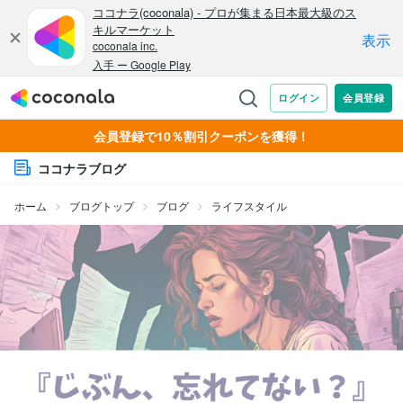
会員登録で10％割引クーポンを獲得！
ココナラブログ
ホーム
ブログトップ
ブログ
ライフスタイル