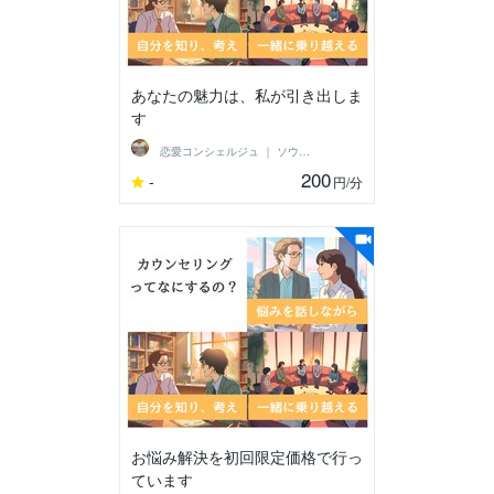
あなたの魅力は、私が引き出しま
す
恋愛コンシェルジュ ｜ ソウメイ
200
-
円
/分
お悩み解決を初回限定価格で行っ
ています