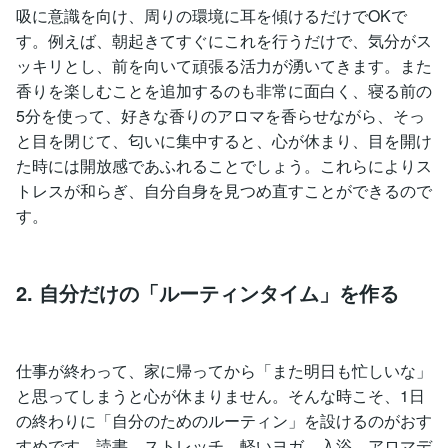
吸に意識を向け、周りの環境に耳を傾けるだけでOKで
す。例えば、朝起きてすぐにこれを行うだけで、気分がス
ッキリとし、前を向いて頑張る活力が湧いてきます。また
香りを楽しむことを追加するのも非常に面白く、寝る前の
5分を使って、好きな香りのアロマを香らせながら、そっ
と目を閉じて、匂いに集中すると、心が休まり、目を開け
た時には開放感であふれることでしょう。これらによりス
トレスが和らぎ、自分自身を見つめ直すことができるので
す。
2. 自分だけの「ルーティンタイム」を作る
仕事が終わって、家に帰ってから「また明日も忙しいな」
と思ってしまうと心が休まりません。そんな時こそ、1日
の終わりに「自分のためのルーティン」を設けるのがおす
すめです。読書、ストレッチ、軽いヨガ、入浴、アロマデ