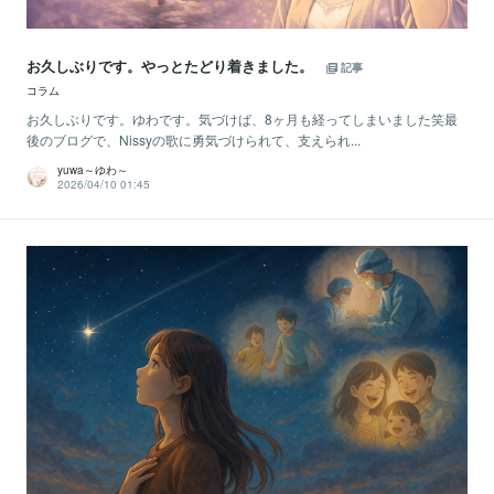
お久しぶりです。やっとたどり着きました。
記事
コラム
お久しぶりです。ゆわです。気づけば、8ヶ月も経ってしまいました笑最
後のブログで、Nissyの歌に勇気づけられて、支えられ...
yuwa～ゆわ～
2026/04/10 01:45