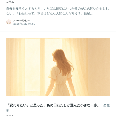
コラム
自分を知ろうとするとき、いちばん最初にぶつかるのがこの問いかもしれ
ない。「わたしって、本当はどんな人間なんだろう？」数秘...
yuwa～ゆわ～
2025/07/22 04:50
「変わりたい」と思った、あの日わたしが選んだ小さな一歩。
記
事