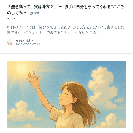
「無意識って、実は味方？」 〜“勝手に自分を守ってくれる”こころ
のしくみ〜
記事
コラム
昨日のブログでは「自分をちょっと好きになる方法」について書きました
🌸できないことよりも、できてること。足りないところじ...
yuwa～ゆわ～
2025/07/25 07:11