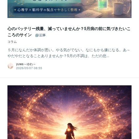
心のバッテリー残量、減っていませんか？5月病の前に気づきたいこ
ころのサイン
記事
コラム
５月になんだか体調が悪い。やる気がでない。なにもかも嫌になる。あ～
やだやだとなることありませんか？5月の不調は、ただの怠...
yuwa～ゆわ～
2026/05/07 08:55