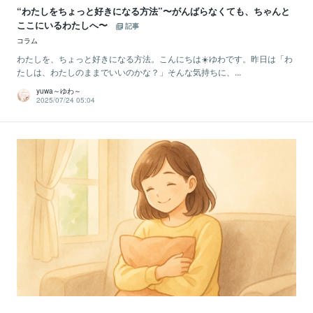
“わたしをちょっと好きになる方法”〜がんばらなくても、ちゃんと
ここにいるわたしへ〜
記事
コラム
わたしを、ちょっと好きになる方法。こんにちは☀️ゆわです。昨日は「わ
たしは、わたしのままでいいのかな？」そんな気持ちに、...
yuwa～ゆわ～
2025/07/24 05:04