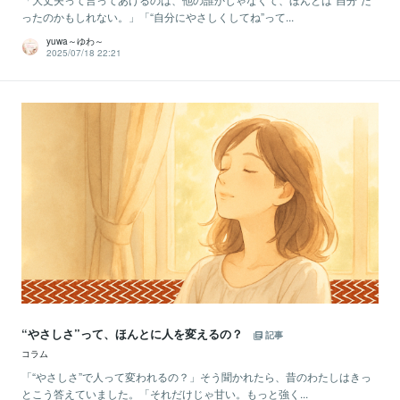
ったのかもしれない。」「“自分にやさしくしてね”って...
yuwa～ゆわ～
2025/07/18 22:21
“やさしさ”って、ほんとに人を変えるの？
記事
コラム
「“やさしさ”で人って変われるの？」そう聞かれたら、昔のわたしはきっ
とこう答えていました。「それだけじゃ甘い。もっと強く...