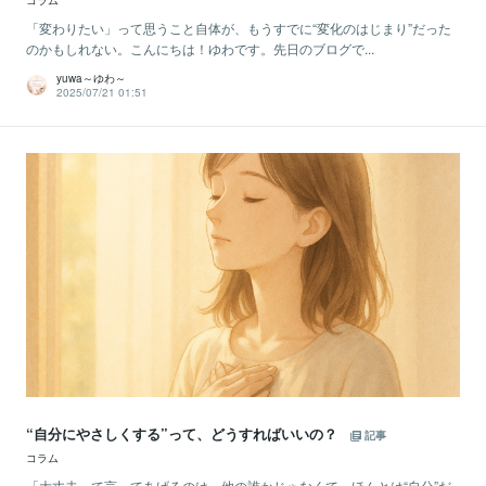
コラム
「変わりたい」って思うこと自体が、もうすでに“変化のはじまり”だった
のかもしれない。こんにちは！ゆわです。先日のブログで...
yuwa～ゆわ～
2025/07/21 01:51
“自分にやさしくする”って、どうすればいいの？
記事
コラム
「大丈夫って言ってあげるのは、他の誰かじゃなくて、ほんとは“自分”だ