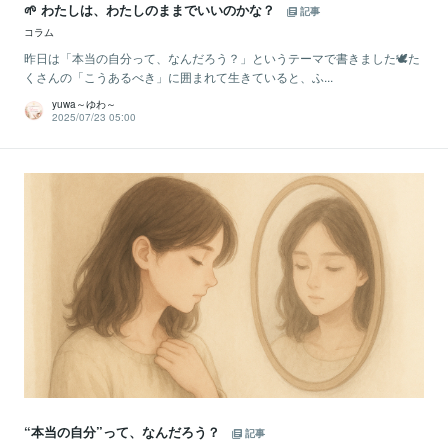
🌱 わたしは、わたしのままでいいのかな？
記事
コラム
昨日は「本当の自分って、なんだろう？」というテーマで書きました🕊️た
くさんの「こうあるべき」に囲まれて生きていると、ふ...
yuwa～ゆわ～
2025/07/23 05:00
“本当の自分”って、なんだろう？
記事