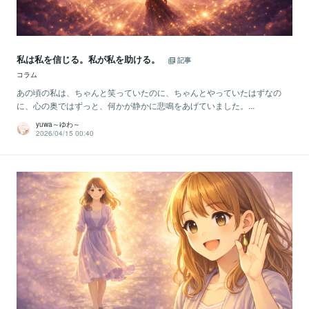
私は私を信じる。私が私を助ける。
記事
コラム
あの頃の私は、ちゃんと笑っていたのに、ちゃんとやっていたはずなの
に、心の奥ではずっと、何かが静かに悲鳴をあげていました。...
yuwa～ゆわ～
2026/04/15 00:40