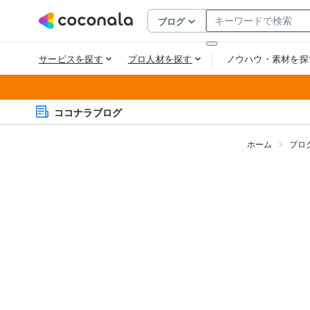
ココナラブログ
ホーム
ブロ