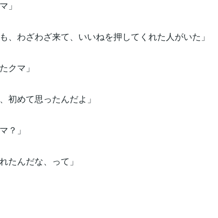
クマ」
でも、わざわざ来て、いいねを押してくれた人がいた」
いたクマ」
時、初めて思ったんだよ」
クマ？」
くれたんだな、って」