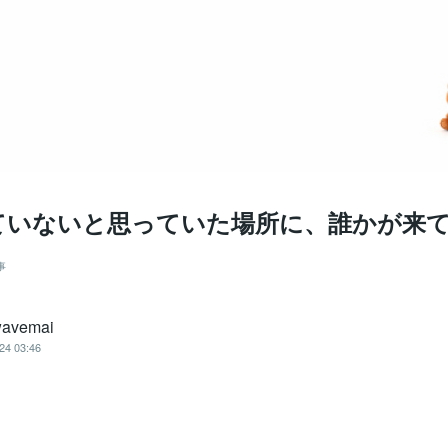
ていないと思っていた場所に、誰かが来
事
wavemai
24 03:46