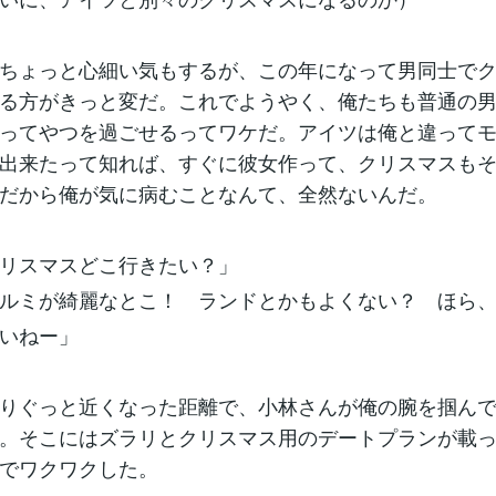
ちょっと心細い気もするが、この年になって男同士でク
る方がきっと変だ。これでようやく、俺たちも普通の
ってやつを過ごせるってワケだ。アイツは俺と違って
出来たって知れば、すぐに彼女作って、クリスマスも
だから俺が気に病むことなんて、全然ないんだ。
リスマスどこ行きたい？」
ルミが綺麗なとこ！ ランドとかもよくない？ ほら
いねー」
りぐっと近くなった距離で、小林さんが俺の腕を掴んで
。そこにはズラリとクリスマス用のデートプランが載
でワクワクした。