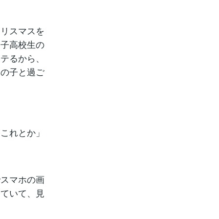
リスマスを
男子高校生の
モテるから、
その子と過ご
、これとか」
スマホの画
っていて、見