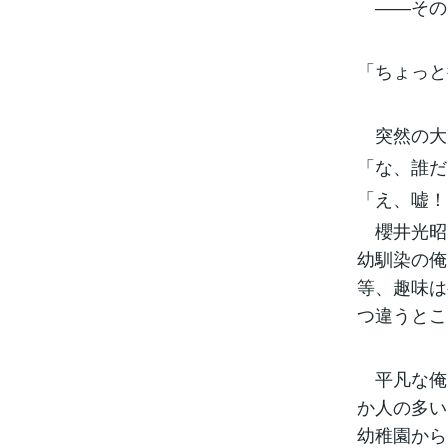
――その
「ちょっと
突然の大
「な、誰だ
「え、嘘！
櫻井光昭
幼馴染の俺
等、趣味は
つ違うとこ
平凡な俺
か人の多い
幼稚園から