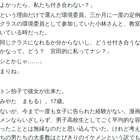
よかったら、私たち付き合わない？」
という理由だけで選んだ環境委員。三か月に一度の定例
クラスの環境委員として参加していた小林さんと、教
歩いている時だった。
同じクラスになれるか分からないし、どうせ付き合う
かなって。どう？ 宮田的に私ってナシ？」
シとかじゃ……」
まりね」
トン拍子で彼女が出来た。
やた まもる）。17歳。
ないが、今まで一度も女子に告られた経験がない。漫画
メンならいざしらず、男子高校生としてごく平均的な
ったこととは無縁なのだと思い込んでいた。けれど考
ちの男たちの大多数はとびきりのイケメンという訳で