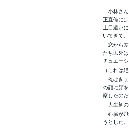
小林さん
正直俺には
上目遣いに
いてきて、
窓から差
たち以外は
チュエーシ
（これは絶
俺はきょ
の顔に顔を
察したのだ
人生初の
心臓が飛
うとした。