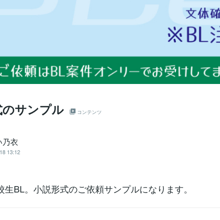
式のサンプル
コンテンツ
い乃衣
18 13:12
校生BL。小説形式のご依頼サンプルになります。