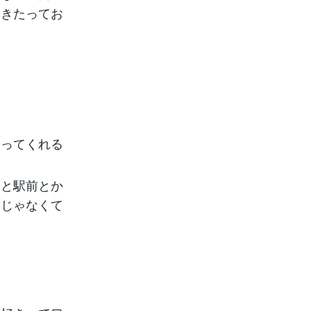
起きたってお
送ってくれる
と駅前とか
んじゃなくて