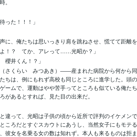
時。
待った！！！」
声に、俺たちは思いっきり肩を跳ねさせ、慌てて距離を
よ！？ てか、アレって……光昭か？」
 櫻井くん！？」
（さくらい みつあき）――産まれた病院から何から同
たちは、例にもれず高校も同じところに進学した。頭
ゲームで、運動はやや苦手ってところも似ている俺た
ろがあるとすれば、見た目の出来だ。
と違って、光昭は子供の頃から近所で評判のイケメンで
ところだとすぐスカウトにあうし、当然女子にもモテ
、彼女を名乗る女の数は知れず。本人も来るものは拒