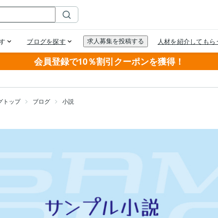
会員登録で10％割引クーポンを獲得！
グトップ
ブログ
小説