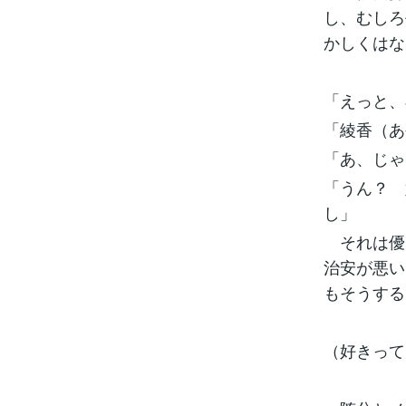
し、むしろ
かしくはな
「えっと、
「綾香（あ
「あ、じゃ
「うん？ 
し」
それは優
治安が悪い
もそう
（好きって