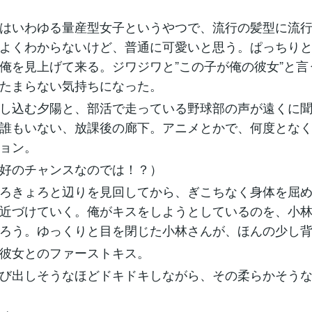
はいわゆる量産型女子というやつで、流行の髪型に流行
よくわからないけど、普通に可愛いと思う。ぱっちり
俺を見上げて来る。ジワジワと”この子が俺の彼女”と言
たまらない気持ちになった。
し込む夕陽と、部活で走っている野球部の声が遠くに聞
誰もいない、放課後の廊下。アニメとかで、何度とな
ョン。
好のチャンスなのでは！？）
ろきょろと辺りを見回してから、ぎこちなく身体を屈め
近づけていく。俺がキスをしようとしているのを、小
ろう。ゆっくりと目を閉じた小林さんが、ほんの少し
彼女とのファーストキス。
び出しそうなほどドキドキしながら、その柔らかそうな