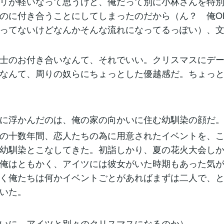
リが軽いなって思うけど、俺だって別に小林さんを特別
のに付き合うことにしてしまったのだから（ん？ 俺O
ってないけどなんかそんな流れになってるっぽい）、
士のお付き合いなんて、それでいい。クリスマスにデー
なんて、周りの奴らにちょっとした優越感だ。ちょっ
に浮かんだのは、俺の家の向かいに住む幼馴染の顔だ
の十数年間、恋人たちの為に用意されたイベントを、こ
幼馴染とこなしてきた。初詣しかり、夏の花火大会し
俺はともかく、アイツには彼女がいた時期もあった気
く俺たちは何かイベントごとがあればまずは二人で、
いた。
いに、アイツと別々のクリスマスになるのか）