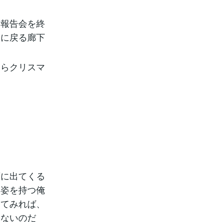
報告会を終
室に戻る廊下
ならクリスマ
に出てくる
容姿を持つ俺
えてみれば、
もないのだ