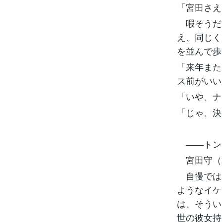
「宮田さえ
暇そうだ
え、同じく
を並んで
「来年また
ス前がいい
「いや、ナ
「じゃ、決
――トン
宮田守（み
自慢では
ようなイケ
は、そうい
世の彼女持