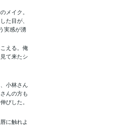
のメイク。
とした目が、
う実感が湧
こえる。俺
く見て来たシ
、小林さん
林さんの方も
背伸びした。
唇に触れよ