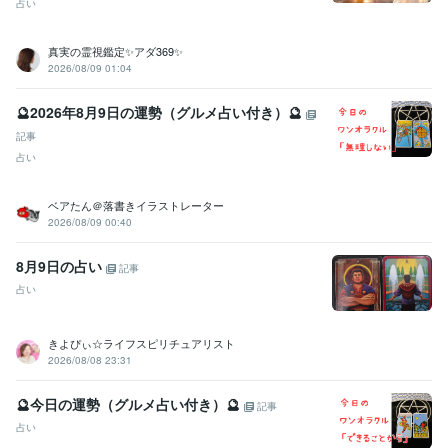
占い
真実の霊視鑑定✨アダ369✨
2026/08/09 01:04
🔮2026年8月9日の運勢（グルメ占い付き）🔮
記事
占い
ベアたん＠落書きイラストレーター
2026/08/09 00:40
8月9日の占い
記事
占い
きよぴぃ☆ライフスピリチュアリスト
2026/08/08 23:31
🔮今日の運勢（グルメ占い付き）🔮
記事
占い