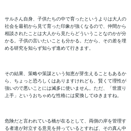
サルさん自身、子供たちの中で育ったというよりは大人の
社会を最初から見て育った印象が強くなるので、仲間から
相談されたことは大人から見たらどういうことなのかが分
かる。子供の言いたいことも分かる。だから、その差を埋
める研究を知らず知らず進めて行きます。
その結果、策略や策謀という知恵が芽生えることもあるか
ら、ちょっと恐ろしくはありますけれども、賢くて理性が
強いので悪いことには滅多に使いません。ただ、「世渡り
上手」というおちゃめな性格には変換してゆきますね。
危険だと言われている橋が在るとして、両側の岸を管理す
る者達が対立する意見を持っているとすれば、その真ん中