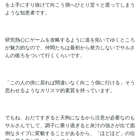
を上手にすり抜けて向こう側へひとり堂々と渡ってしまう
ような知恵者です。
研究熱心にゲームを攻略するように道を拓いてゆくところ
が魅力的なので、仲間たちは最初から努力しないでサルさ
んの後ろをついて行くくらいです。
「この人の傍に居れば間違いなく向こう側に行ける」そう
思わせるようなカリスマ的素質を持っています。
でもね、おだてすぎると天狗になるから注意が必要なのも
サルさんでして、調子に乗り過ぎると灰汁の強さが出て面
倒なタイプに変貌することがあるから、「ほどほど」の位