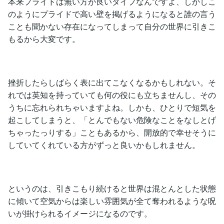
本来プライドは無い方が良いタイプなんですよ、しかしこ
のようにプライドで高い壁を掲げるようになると誰の言う
ことも聞かない存在になってしまって自分の世界に引きこ
もるから大変です。
挫折したらしばらく表に出てこなくなるかもしれない。そ
れでは英知を持っていても何の役にも立ちませんし、その
うちに忘れられちゃいますよね。しかも、ひとりで短気を
起こしてしまうと、「とんでもない危険なことをなしとげ
ちゃったっりする」こともあるから、開放的で幸せそうに
していてくれている方がずっと良いかもしれません。
というのは、引きこもり続けると世界は混とんとした状態
に傾いて空気からは楽しい雰囲気が全て奪われるような呪
いが掛けられるイメージになるのです。