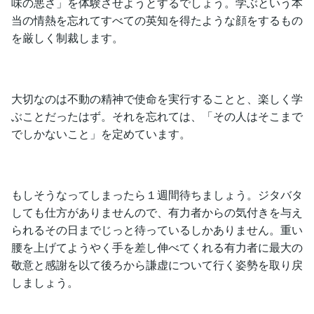
味の悪さ」を体験させようとするでしょう。学ぶという本
当の情熱を忘れてすべての英知を得たような顔をするもの
を厳しく制裁します。
大切なのは不動の精神で使命を実行することと、楽しく学
ぶことだったはず。それを忘れては、「その人はそこまで
でしかないこと」を定めています。
もしそうなってしまったら１週間待ちましょう。ジタバタ
しても仕方がありませんので、有力者からの気付きを与え
られるその日までじっと待っているしかありません。重い
腰を上げてようやく手を差し伸べてくれる有力者に最大の
敬意と感謝を以て後ろから謙虚について行く姿勢を取り戻
しましょう。