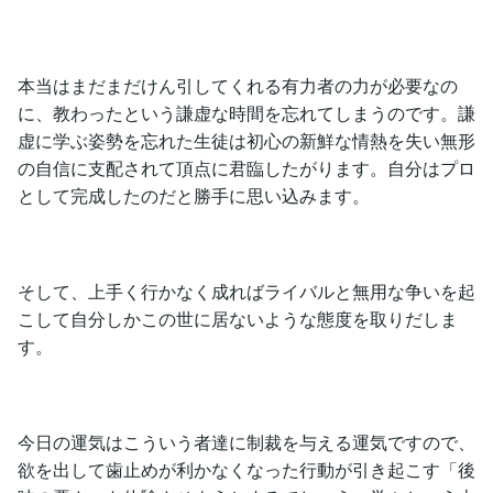
本当はまだまだけん引してくれる有力者の力が必要なの
に、教わったという謙虚な時間を忘れてしまうのです。謙
虚に学ぶ姿勢を忘れた生徒は初心の新鮮な情熱を失い無形
の自信に支配されて頂点に君臨したがります。自分はプロ
として完成したのだと勝手に思い込みます。
そして、上手く行かなく成ればライバルと無用な争いを起
こして自分しかこの世に居ないような態度を取りだしま
す。
今日の運気はこういう者達に制裁を与える運気ですので、
欲を出して歯止めが利かなくなった行動が引き起こす「後