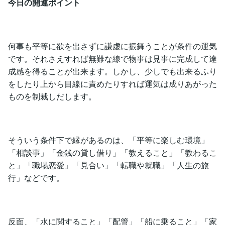
今日の開運ポイント
何事も平等に欲を出さずに謙虚に振舞うことが条件の運気
です。それさえすれば無難な線で物事は見事に完成して達
成感を得ることが出来ます。しかし、少しでも出来るふり
をしたり上から目線に責めたりすれば運気は成りあがった
ものを制裁しだします。
そういう条件下で縁があるのは、「平等に楽しむ環境」
「相談事」「金銭の貸し借り」「教えること」「教わるこ
と」「職場恋愛」「見合い」「転職や就職」「人生の旅
行」などです。
反面、「水に関すること」「配管」「船に乗ること」「家