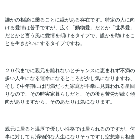
誰かの相談に乗ることに縁がある存在です。特定の人に向
ける愛情は苦手ですが、広く「動物愛」だとか「世界愛」
だとかと言う風に愛情を傾けるタイプで、誰かを助けるこ
とを生きがいにするタイプですね。
２０代までに親元を離れないとチャンスに恵まれず不満の
多い人生になる運命になるところが少し気になりますね、
そして中年期には円満だった家庭が不幸に見舞われる星回
りなので、その時実家暮らしだと、その後も苦労が続く傾
向がありますから、そのあたりは気になります。
親元に居ると温厚で優しい性格では居られるのですが、何
事に対しても消極的な人生になりそうですし空想癖も相当