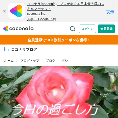
会員登録で10％割引クーポンを獲得！
ココナラブログ
ホーム
ブログトップ
ブログ
占い