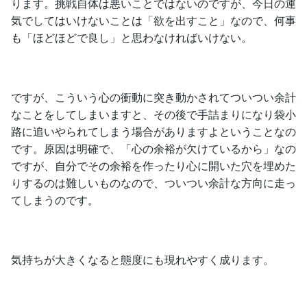
ります。挑戦自体は悪いことではないのですが、今日の運
気でしてはいけないことは「欲を出すこと」なので、何事
も「ほどほどで良し」と思わなければいけない。
ですが、こういう心の衝動に突き動かされてついつい余計
なことをしてしまいますと、その後で手詰まりになり袋小
路に追いやられてしまう場合がありますよということなの
です。原因は明確で、「心の余裕が欠けているから」なの
ですが、自分でその余裕を作ったり心に開いた穴を埋めた
りするのは難しいものなので、ついつい余計な方向に走っ
てしまうのです。
気持ちが大きくなると態度にも現れやすく成ります。