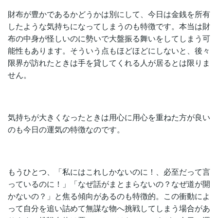
財布が豊かであるかどうかは別にして、今日は金銭を所有
したような気持ちになってしまうのも特徴です。本当は財
布の中身が怪しいのに勢いで大盤振る舞いをしてしまう可
能性もあります。そういう点もほどほどにしないと、後々
限界が訪れたときは手を貸してくれる人が居るとは限りま
せん。
気持ちが大きくなったときは用心に用心を重ねた方が良い
のも今日の運気の特徴なのです。
もうひとつ、「私にはこれしかないのに！、必至だって言
っているのに！」「なぜ話がまとまらないの？なぜ道が開
かないの？」と焦る傾向があるのも特徴的。この衝動によ
って自分を追い詰めて無謀な物へ挑戦してしまう場合があ