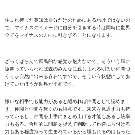
生まれ持った英知は自分だけのためにあるわけではないの
で、マイナスのイメージに自分を引きずる時は同時に世界
全てをマイナスの方向に引きずることになります。
ざっくばらんで庶民的な感覚が魅力なので、そういう風に
振舞っていられれば森のみんなに親しまれる明るい仲間づ
くりが自然に出来る存在ですので、そういう状態にしてあ
げていたほうが世界が平和です。
嫌いな相手でも能力があると認めれば仲間として認めま
す。仲間と仲間を繋ぐのも得意です。未来を見通す力も持
っているし、仲間を上手にまとめ上げる才能もあるし統率
力もある。合理的に問題を捉えて判断して迅速に片付ける
力もある程度持って生まれているから埋もれるのはもった