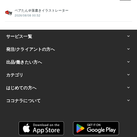
ベアたん＠落書きイラストレーター
2026/08/08 00:52