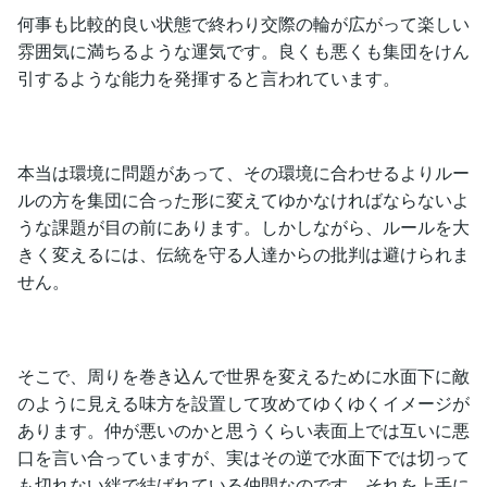
何事も比較的良い状態で終わり交際の輪が広がって楽しい
雰囲気に満ちるような運気です。良くも悪くも集団をけん
引するような能力を発揮すると言われています。
本当は環境に問題があって、その環境に合わせるよりルー
ルの方を集団に合った形に変えてゆかなければならないよ
うな課題が目の前にあります。しかしながら、ルールを大
きく変えるには、伝統を守る人達からの批判は避けられま
せん。
そこで、周りを巻き込んで世界を変えるために水面下に敵
のように見える味方を設置して攻めてゆくゆくイメージが
あります。仲が悪いのかと思うくらい表面上では互いに悪
口を言い合っていますが、実はその逆で水面下では切って
も切れない絆で結ばれている仲間なのです。それを上手に