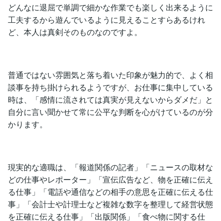
どんなに退屈で単調で細かな作業でも楽しく出来るように
工夫するから遊んでいるように見えることすらあるけれ
ど、本人は真剣そのものなのですよ。
普通ではない雰囲気と落ち着いた印象が魅力的で、よく相
談事を持ち掛けられるようですが、お仕事に集中している
時は、「感情に流されては真実が見えないからダメだ」と
自分に言い聞かせて常に公平な判断を心がけているのが分
かります。
現実的な適職は、「報道関係の記者」「ニュースの取材な
どの仕事やレポーター」「宣伝広告など、物を正確に伝え
る仕事」「電話や通信などの相手の意思を正確に伝える仕
事」「会計士や計理士など複雑な数字を整理して経営状態
を正確に伝える仕事」「出版関係」「食べ物に関する仕