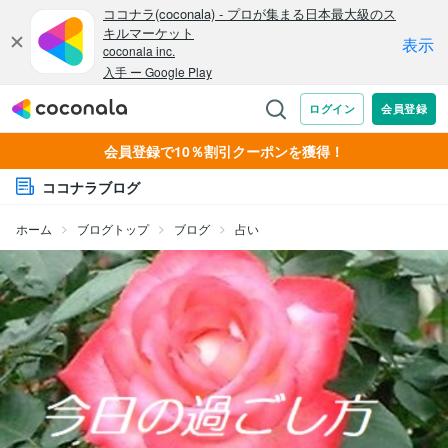
会員登録で10％割引クーポンを獲得！
ココナラブログ
ホーム
ブログトップ
ブログ
占い