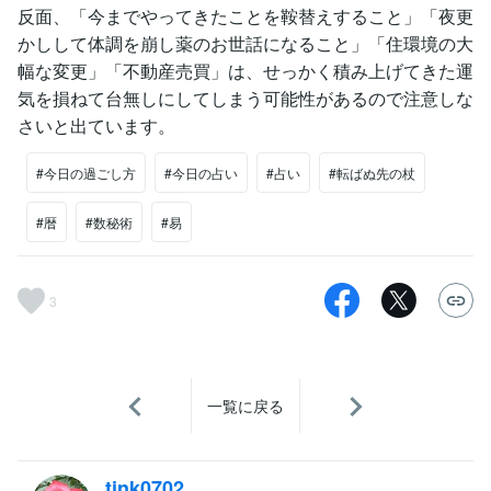
反面、「今までやってきたことを鞍替えすること」「夜更
かしして体調を崩し薬のお世話になること」「住環境の大
幅な変更」「不動産売買」は、せっかく積み上げてきた運
気を損ねて台無しにしてしまう可能性があるので注意しな
さいと出ています。
#今日の過ごし方
#今日の占い
#占い
#転ばぬ先の杖
#暦
#数秘術
#易
3
一覧に戻る
tink0702