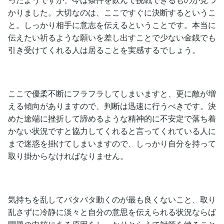
かりました。大切なのは、ここですぐに決断するというこ
と。しっかり相手に意志を伝えるということです。本当に
伝えたい祈るような願いを差し出すことで少ない金銭でも
引き受けてくれる人は居ることを実感するでしょう。
ここで優柔不断にフラフラしてしまいますと、更に敵が増
える傾向がありますので、判断は迅速に行うべきです。決
めた途端に挫折して諦めるような精神的に不安定で落ち着
かない状況ですと協力してくれると言ってくれている人に
まで迷惑を掛けてしまいますので、しっかり自分を持って
取り掛からなければなりません。
気持ちを乱してバタバタ動くのが最も良くないこと、取り
乱さずに冷静に淡々と自分の意思を伝えられる状況ならば