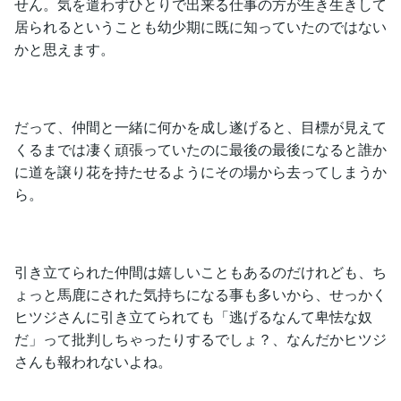
せん。気を遣わずひとりで出来る仕事の方が生き生きして
居られるということも幼少期に既に知っていたのではない
かと思えます。
だって、仲間と一緒に何かを成し遂げると、目標が見えて
くるまでは凄く頑張っていたのに最後の最後になると誰か
に道を譲り花を持たせるようにその場から去ってしまうか
ら。
引き立てられた仲間は嬉しいこともあるのだけれども、ち
ょっと馬鹿にされた気持ちになる事も多いから、せっかく
ヒツジさんに引き立てられても「逃げるなんて卑怯な奴
だ」って批判しちゃったりするでしょ？、なんだかヒツジ
さんも報われないよね。