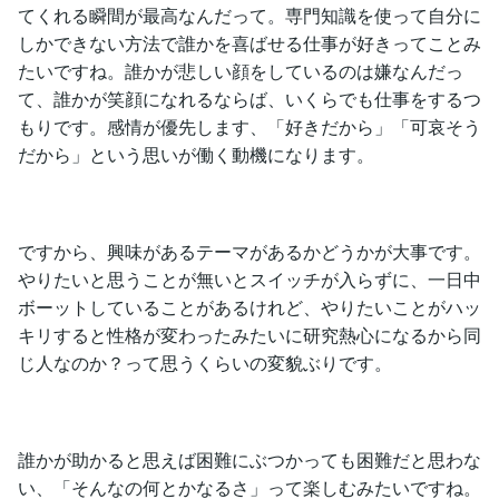
てくれる瞬間が最高なんだって。専門知識を使って自分に
しかできない方法で誰かを喜ばせる仕事が好きってことみ
たいですね。誰かが悲しい顔をしているのは嫌なんだっ
て、誰かが笑顔になれるならば、いくらでも仕事をするつ
もりです。感情が優先します、「好きだから」「可哀そう
だから」という思いが働く動機になります。
ですから、興味があるテーマがあるかどうかが大事です。
やりたいと思うことが無いとスイッチが入らずに、一日中
ボーットしていることがあるけれど、やりたいことがハッ
キリすると性格が変わったみたいに研究熱心になるから同
じ人なのか？って思うくらいの変貌ぶりです。
誰かが助かると思えば困難にぶつかっても困難だと思わな
い、「そんなの何とかなるさ」って楽しむみたいですね。