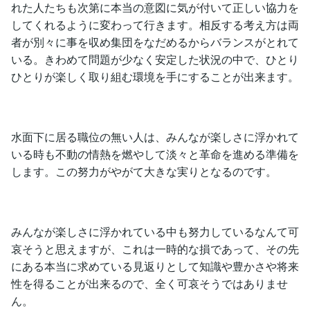
れた人たちも次第に本当の意図に気が付いて正しい協力を
してくれるように変わって行きます。相反する考え方は両
者が別々に事を収め集団をなだめるからバランスがとれて
いる。きわめて問題が少なく安定した状況の中で、ひとり
ひとりが楽しく取り組む環境を手にすることが出来ます。
水面下に居る職位の無い人は、みんなが楽しさに浮かれて
いる時も不動の情熱を燃やして淡々と革命を進める準備を
します。この努力がやがて大きな実りとなるのです。
みんなが楽しさに浮かれている中も努力しているなんて可
哀そうと思えますが、これは一時的な損であって、その先
にある本当に求めている見返りとして知識や豊かさや将来
性を得ることが出来るので、全く可哀そうではありませ
ん。