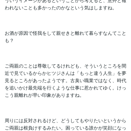
ういうイメージがあるということから考えると、意外と報
われないことも多かったのかなという気はしますね。
お酒が原因で怪我をして親せきと離れて暮らすなんてこと
も？
ご両親のことは尊敬してるけれども、そういうところを間
近で見ているからかヒツジさんは「もっと違う人生」を夢
見るところがあったようです。古臭い職業ではなく、時代
を追いかけ最先端を行くような仕事に惹かれてゆく。けっ
こう親離れが早い印象がありますね。
周りには反対されるけど、どうしてもやりたいというから
ご両親は根負けするみたい。困っている誰かが笑顔になっ