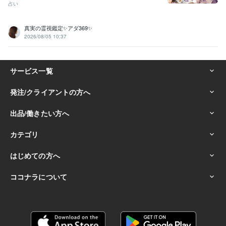
占い
真実の霊視鑑定✨アダ369✨
2026/08/05 10:37