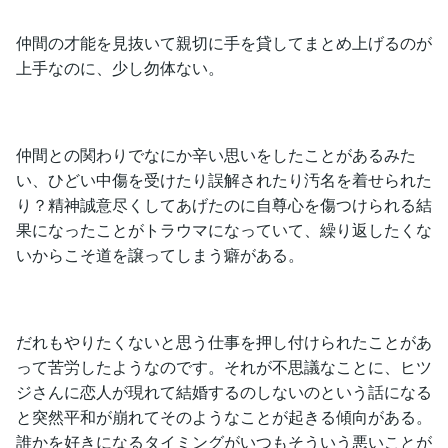
仲間の才能を見抜いて親切に手を貸してまとめ上げるのが
上手なのに、少し勿体ない。
仲間との関わりでなにか辛い思いをしたことがあるみた
い、ひどい中傷を受けたり誤解されたり汚名を着せられた
り？精神誠意尽くしてあげたのに自尊心を傷つけられる結
果になったことがトラウマになっていて、繰り返したくな
いからこそ道を譲ってしまう癖がある。
だれもやりたくないと思う仕事を押し付けられたことがあ
って苦労したようなのです。それが不思議なことに、ヒツ
ジさんに恋人が現れて結婚するのしないのという話になる
と突然平和が崩れてそのようなことが起きる傾向がある。
誰かを好きになるタイミングがいつもそういう悪いことが