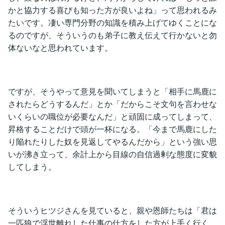
かと協力する喜びも知った方が良いよね」って思われるみ
たいです。凄い専門分野の知識を積み上げてゆくことにな
るのですが、そういうのも弟子に教え伝えて行かないと勿
体ないなと思われています。
ですが、そうやって意見を聞いてしまうと「相手に馬鹿に
されたらどうするんだ」とか「だからこそ文句を言わせな
いくらいの職位が必要なんだ」と頑固に成ってしまって、
昇格することだけで頭が一杯になる。「今まで馬鹿にした
り陥れたりした奴を見返してやるんだから」という強い思
いが沸き立って、余計上から目線の自信過剰な態度に変貌
してしまう。
そういうヒツジさんを見ていると、親や恩師たちは「君は
一匹狼で浮世離れした仕事の仕方をした方が上手く行く