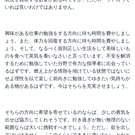
いれば良いわけではありません。
興味がある仕事の勉強をする方向に待ち時間を費やしまし
ょう。また、体力を回復する方向に待ち時間を費やしまし
ょう。そして、なるべく規則正しい生活をして美味しいも
のを食べて英気を養いなさいと言っています。不安を解消
するために勉強していた分野で有力な指導者に出会ってい
るはずです。燃え上がる情熱を傾けている状態ではないに
せよ理性を以て楽しく前向きに勉強してゆきたい気持ちが
ある物があるはずです。今はそちらを充実させましょう。
そちらの方向に希望を寄せているのならば、少しの勇気を
出せば協力してくれそうです。行き過ぎが無い無理のない
範囲ならば大いに挑戦すべきでしょう。ただし、欲を出し
てはいけません。「このくらいできるに違いない」とかと