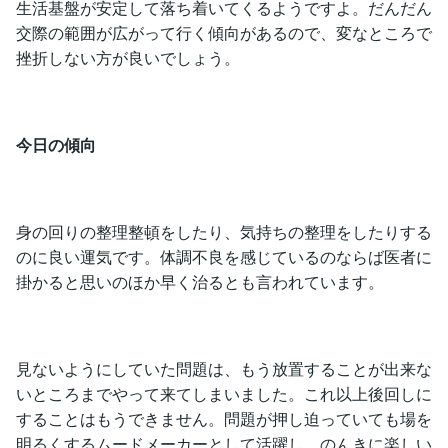
生活基盤が安定して落ち着いてくるようですよ。だんだん
交際の範囲が広がって行く傾向があるので、変なところで
挫折しない方が良いでしょう。
今日の傾向
身の回りの整理整頓をしたり、気持ちの整理をしたりする
のに良い運気です。体調不良を感じているのならば医者に
掛かると思いのほか早く治るとも言われています。
見ないようにしていた問題は、もう放置することが出来な
いところまでやって来てしまいました。これ以上後回しに
することはもうできません。問題が押し迫っていても場を
明るくするムードメーカーとして活躍し、のんきに楽しい