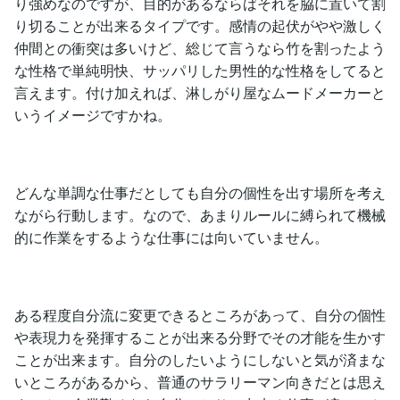
り強めなのですが、目的があるならばそれを脇に置いて割
り切ることが出来るタイプです。感情の起伏がやや激しく
仲間との衝突は多いけど、総じて言うなら竹を割ったよう
な性格で単純明快、サッパリした男性的な性格をしてると
言えます。付け加えれば、淋しがり屋なムードメーカーと
いうイメージですかね。
どんな単調な仕事だとしても自分の個性を出す場所を考え
ながら行動します。なので、あまりルールに縛られて機械
的に作業をするような仕事には向いていません。
ある程度自分流に変更できるところがあって、自分の個性
や表現力を発揮することが出来る分野でその才能を生かす
ことが出来ます。自分のしたいようにしないと気が済まな
いところがあるから、普通のサラリーマン向きだとは思え