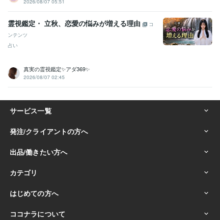
2026/08/07 05:51
霊視鑑定・ 立秋、恋愛の悩みが増える理由
コ
ンテンツ
占い
真実の霊視鑑定✨アダ369✨
2026/08/07 02:45