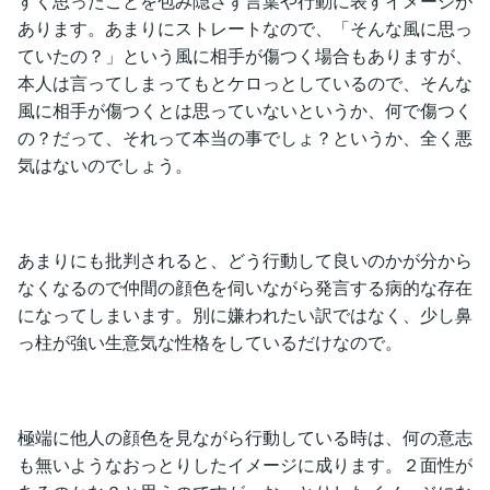
すく思ったことを包み隠さず言葉や行動に表すイメージが
あります。あまりにストレートなので、「そんな風に思っ
ていたの？」という風に相手が傷つく場合もありますが、
本人は言ってしまってもとケロっとしているので、そんな
風に相手が傷つくとは思っていないというか、何で傷つく
の？だって、それって本当の事でしょ？というか、全く悪
気はないのでしょう。
あまりにも批判されると、どう行動して良いのかが分から
なくなるので仲間の顔色を伺いながら発言する病的な存在
になってしまいます。別に嫌われたい訳ではなく、少し鼻
っ柱が強い生意気な性格をしているだけなので。
極端に他人の顔色を見ながら行動している時は、何の意志
も無いようなおっとりしたイメージに成ります。２面性が