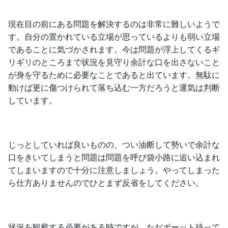
現在目の前にある問題を解決するのは非常に難しいようで
す。自分の置かれている立場が思っているよりも弱い立場
であることに気づかされます。今は問題が浮上してくるギ
リギリのところまで状況を見守り余計な口を出さないこと
が身を守るために必要なことであると出ています。無駄に
動けば更に傷つけられて落ち込む一方だろうと運気は判断
しています。
じっとしていれば良いものの、つい油断して勢いで余計な
口をきいてしまうと問題は問題を呼び袋小路に追い込まれ
てしまいますので十分に注意しましょう。やってしまった
ら仕方ありませんのでひとまず反省をしてください。
状況を観察する必要がある時ですが、ただボーット待って