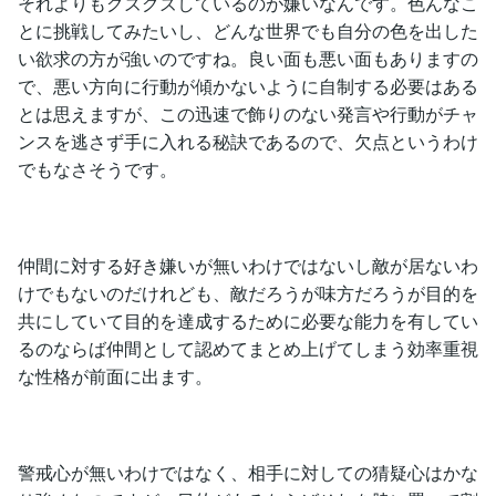
それよりもグズグズしているのが嫌いなんです。色んなこ
とに挑戦してみたいし、どんな世界でも自分の色を出した
い欲求の方が強いのですね。良い面も悪い面もありますの
で、悪い方向に行動が傾かないように自制する必要はある
とは思えますが、この迅速で飾りのない発言や行動がチャ
ンスを逃さず手に入れる秘訣であるので、欠点というわけ
でもなさそうです。
仲間に対する好き嫌いが無いわけではないし敵が居ないわ
けでもないのだけれども、敵だろうが味方だろうが目的を
共にしていて目的を達成するために必要な能力を有してい
るのならば仲間として認めてまとめ上げてしまう効率重視
な性格が前面に出ます。
警戒心が無いわけではなく、相手に対しての猜疑心はかな