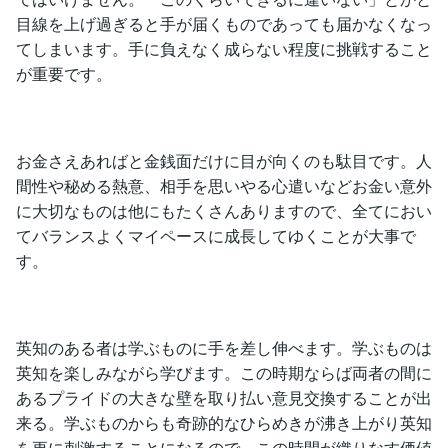
目線を上げ過ぎると手が届くものであっても届かなくなっ
てしまいます。手に負えなく成らない程度に挑戦すること
が重要です。
お金さえあればと金銭面だけに目が向くのも駄目です。人
間性や秘める熱意、相手を思いやる心遣いなどお金い意外
に大切なものは他にもたくさんありますので、全てにおい
てバランスよくマイペースに成長してゆくことが大事で
す。
英知のある者は学ぶものに手を差し伸べます。学ぶものは
英知を楽しみながら学びます。この時期ならば両者の間に
あるプライドの大きな壁を取り払い意見交換することが出
来る。学ぶものからも奇跡的なひらめきが沸き上がり英知
を更に刺激することになるので、この時間が織りなす価値