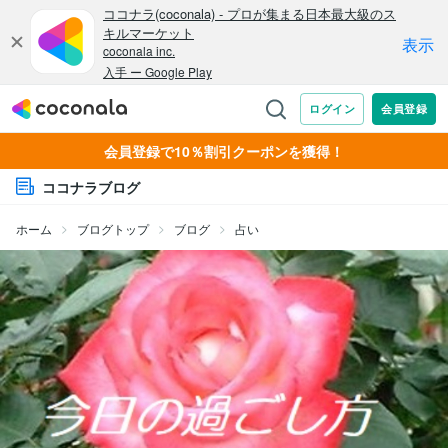
会員登録で10％割引クーポンを獲得！
ココナラブログ
ホーム
ブログトップ
ブログ
占い