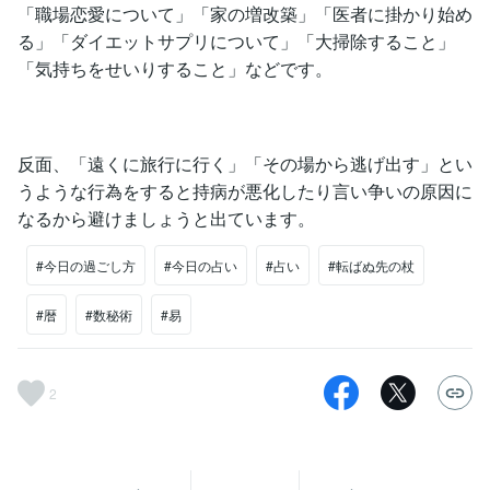
「職場恋愛について」「家の増改築」「医者に掛かり始め
る」「ダイエットサプリについて」「大掃除すること」
「気持ちをせいりすること」などです。
反面、「遠くに旅行に行く」「その場から逃げ出す」とい
うような行為をすると持病が悪化したり言い争いの原因に
なるから避けましょうと出ています。
#今日の過ごし方
#今日の占い
#占い
#転ばぬ先の杖
#暦
#数秘術
#易
2