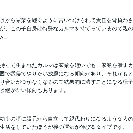
きから家業を継ぐように言いつけられて責任を背負わ
が、この子自身は特殊なカルマを持てっているので親
ん。
持って生まれたカルマは家業を継いでも「家業を潰す
固で我儘でやりたい放題になる傾向があり、それがも
り合いがつかなくなるので結果的に潰すことになる様
き継がない傾向もあります。
幼少の頃に親元から自立して親代わりになるような人
生活をしていたほうが後の運気が伸びるタイプです。