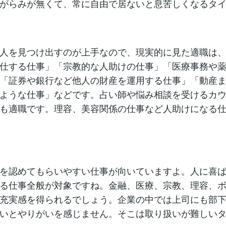
がらみが無くて、常に自由で居ないと息苦しくなるタ
人を見つけ出すのが上手なので、現実的に見た適職は
仕する仕事」「宗教的な人助けの仕事」「医療事務や
「証券や銀行など他人の財産を運用する仕事」「動産
ような仕事」などです。占い師や悩み相談を受けるカ
も適職です。理容、美容関係の仕事など人助けになる
を認めてもらいやすい仕事が向いていますよ。人に喜
る仕事全般が対象ですね。金融、医療、宗教、理容、
充実感を得られるでしょう。企業の中では上司にも部
いとやりがいを感じません。そこは取り扱いが難しい