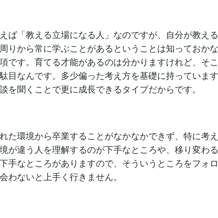
えば「教える立場になる人」なのですが、自分が教え
周りから常に学ぶことがあるということは知っておか
項です。育てる才能があるのは分かりますけれど、そ
駄目なんです。多少偏った考え方を基礎に持っていま
談を聞くことで更に成長できるタイプだからです。
れた環境から卒業することがなかなかできず、特に考
境が違う人を理解するのが下手なところや、移り変わ
下手なところがありますので、そういうところをフォ
会わないと上手く行きません。