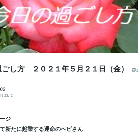
過ごし方 ２０２１年５月２１日（金）
702
19 23:12
ージ
て新たに起業する運命のヘビさん