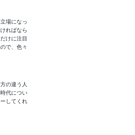
る立場になっ
なければなら
こだけに注目
すので、色々
え方の違う人
る時代につい
ローしてくれ