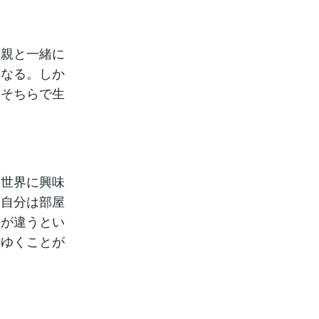
。親と一緒に
くなる。しか
はそちらで生
の世界に興味
ら自分は部屋
かが違うとい
てゆくことが