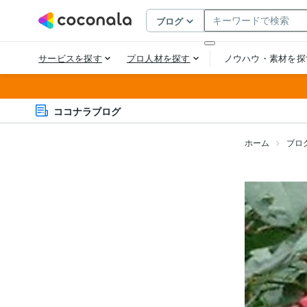
ココナラブログ
ホーム
ブロ