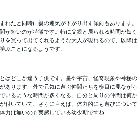
まれたと同時に親の運気が下がり出す傾向もあります
間が短いのが特徴です。特に父親と居られる時間が短
りを買って出てくれるような大人が現れるので、以降
学ぶことになるようです。
とはどこか違う子供です。星や宇宙、怪奇現象や神秘
があります。外で元気に遊ぶ仲間たちを横目に見なが
でいるような時間が多くなる。自分と周りの仲間は何
が付いていて、さらに言えば、体力的にも遊びについ
体力は無いのも実感している幼少期ですね。