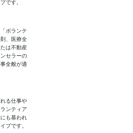
イプです。
、「ボランテ
薬剤、医療全
または不動産
ウンセラーの
仕事全般が適
ばれる仕事や
ボランティア
下にも慕われ
タイプです。