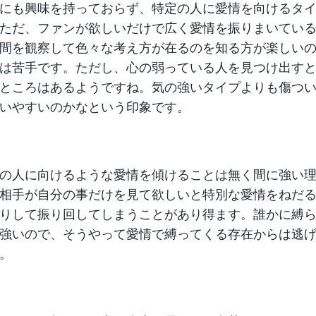
にも興味を持っておらず、特定の人に愛情を向けるタ
ただ、ファンが欲しいだけで広く愛情を振りまいてい
間を観察して色々な考え方が在るのを知る方が楽しい
は苦手です。ただし、心の弱っている人を見つけ出す
ところはあるようですね。気の強いタイプよりも傷つ
いやすいのかなという印象です。
の人に向けるような愛情を傾けることは無く間に強い
相手が自分の事だけを見て欲しいと特別な愛情をねだ
りして振り回してしまうことがあり得ます。誰かに縛
強いので、そうやって愛情で縛ってくる存在からは逃
。