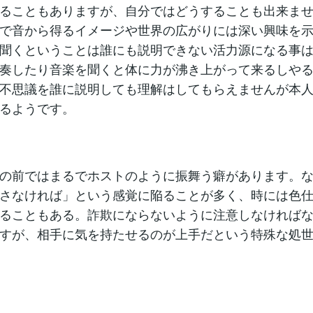
ることもありますが、自分ではどうすることも出来ま
で音から得るイメージや世界の広がりには深い興味を
聞くということは誰にも説明できない活力源になる事
奏したり音楽を聞くと体に力が沸き上がって来るしや
不思議を誰に説明しても理解はしてもらえませんが本
るようです。
の前ではまるでホストのように振舞う癖があります。
さなければ」という感覚に陥ることが多く、時には色
ることもある。詐欺にならないように注意しなければ
すが、相手に気を持たせるのが上手だという特殊な処