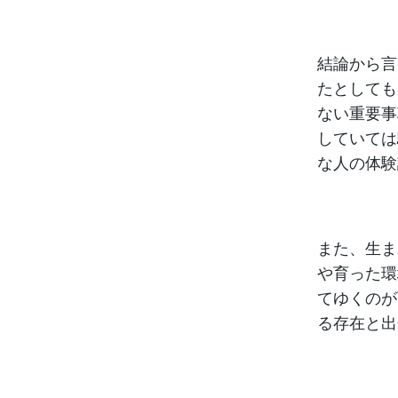
結論から言
たとしても
ない重要事
していては
な人の体験
また、生ま
や育った環
てゆくのが
る存在と出