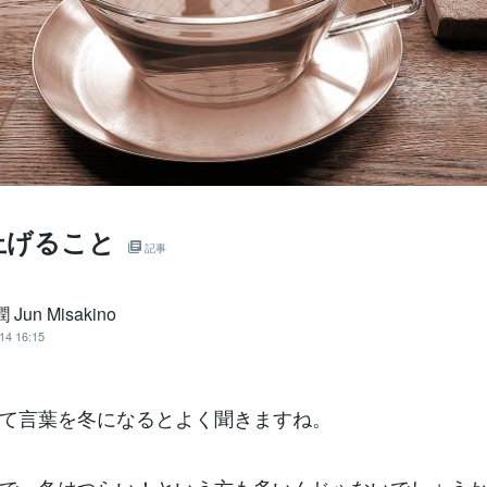
上げること
記事
 Jun Misakino
14 16:15
て言葉を冬になるとよく聞きますね。