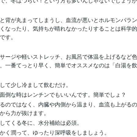
で、冬はつらい！という方も多いんじゃないでしょう
と背が丸まってしまうし、血流が悪いとホルモンバラ
くなったり、気持ちが晴れなかったりすることは科学
です。
サージや軽いストレッチ、お風呂で体温を上げるなど
、一番てっとり早く、簡単でオススメなのは「白湯を
して少し冷まして飲むだけ。
面倒な時はレンチンでもいいんです。簡単でしょ？
るのではなく、内臓や内側から温まり、血流も上がる
から力が抜けます。
してくる冬に、水分補給は必須。
かく潤って、ゆったり深呼吸をしましょう。