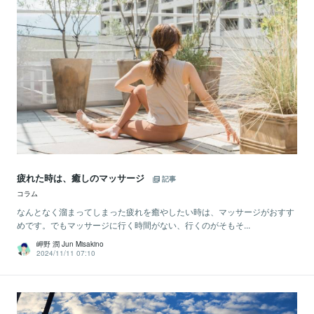
疲れた時は、癒しのマッサージ
記事
コラム
なんとなく溜まってしまった疲れを癒やしたい時は、マッサージがおすす
めです。でもマッサージに行く時間がない、行くのがそもそ...
岬野 潤 Jun Misakino
2024/11/11 07:10