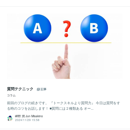
質問テクニック
記事
コラム
前回のブログの続きです。 『トークスキルより質問力』 今日は質問をす
る時のコツをお話します！ ■質問には２種類ある オー...
岬野 潤 Jun Misakino
2024/11/29 15:58