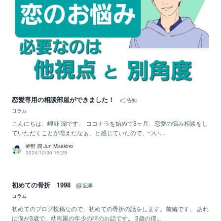
恋愛専用の相談部屋ができました！
告知
コラム
こんにちは、岬野 潤です。 ココナラを始めて3ヶ月、恋愛の悩み相談をし
ていただくことが増えたなぁ、と感じていたので、つい...
岬野 潤 Jun Misakino
2024/10/30 15:29
初めての骨折 1998
記事
コラム
初めてのブログ投稿なので、初めての骨折の話をします。前編です。 あれ
は僕が3歳で、幼稚園の年少の時のお話です。 3歳の僕...