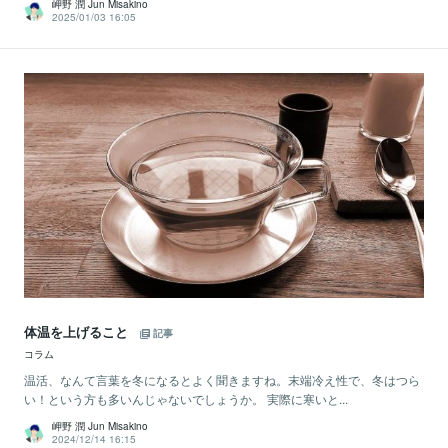
岬野 潤 Jun Misakino
2025/01/03 16:05
体温を上げること
記事
コラム
温活、なんて言葉を冬になるとよく聞きますね。末端冷え性で、冬はつら
い！という方も多いんじゃないでしょうか。 実際に寒いと...
岬野 潤 Jun Misakino
2024/12/14 16:15