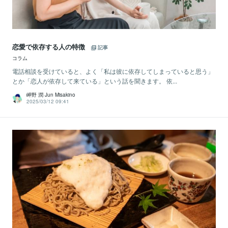
恋愛で依存する人の特徴
記事
コラム
電話相談を受けていると、よく「私は彼に依存してしまっていると思う」
とか「恋人が依存して来ている」という話を聞きます。 依...
岬野 潤 Jun Misakino
2025/03/12 09:41