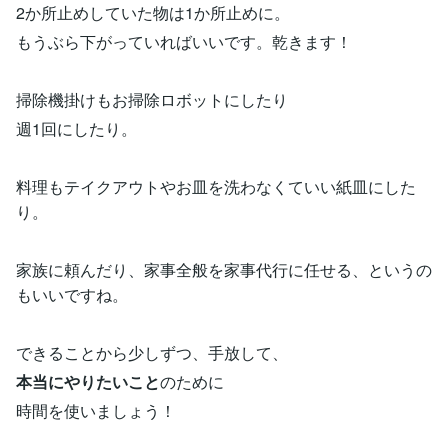
2か所止めしていた物は1か所止めに。
もうぶら下がっていればいいです。乾きます！
掃除機掛けもお掃除ロボットにしたり
週1回にしたり。
料理もテイクアウトやお皿を洗わなくていい紙皿にした
り。
家族に頼んだり、家事全般を家事代行に任せる、というの
もいいですね。
できることから少しずつ、手放して、
本当にやりたいこと
のために
時間を使いましょう！