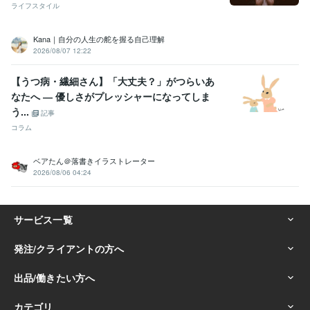
ライフスタイル
Kana｜自分の人生の舵を握る自己理解
2026/08/07 12:22
【うつ病・繊細さん】「大丈夫？」がつらいあ
なたへ ― 優しさがプレッシャーになってしま
う...
記事
コラム
ベアたん＠落書きイラストレーター
2026/08/06 04:24