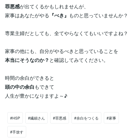
罪悪感
が出てくるかもしれませんが、
家事はあなたがやる
『べき』
ものと思っていませんか？
専業主婦だとしても、全てやらなくてもいいですよね？
家事の他にも、自分がやるべきと思っていることを
本当にそうなのか？
と確認してみてください。
時間の余白ができると
頭の中の余白
もできて
人生が豊かになりますよ～♪
#HSP
#繊細さん
#罪悪感
#余白をつくる
#家事
#手放す