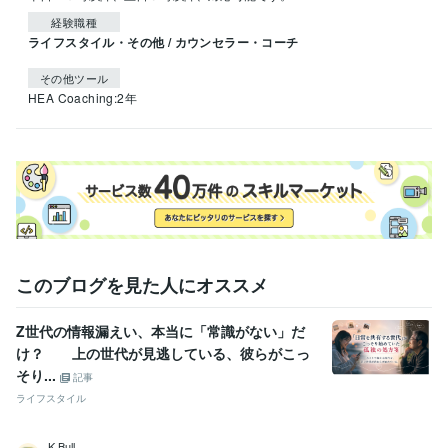
経験職種
ライフスタイル・その他 / カウンセラー・コーチ
その他ツール
HEA Coaching:2年
このブログを見た人にオススメ
Z世代の情報漏えい、本当に「常識がない」だ
け？ 上の世代が見逃している、彼らがこっ
そり...
記事
ライフスタイル
K Bull