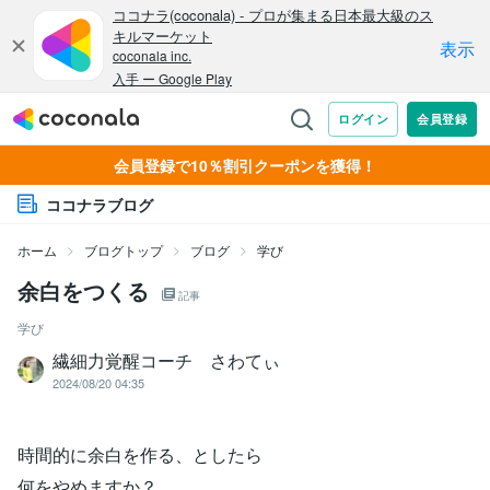
会員登録で10％割引クーポンを獲得！
ココナラブログ
ホーム
ブログトップ
ブログ
学び
余白をつくる
記事
学び
繊細力覚醒コーチ さわてぃ
2024/08/20 04:35
時間的に余白を作る、としたら
何をやめますか？